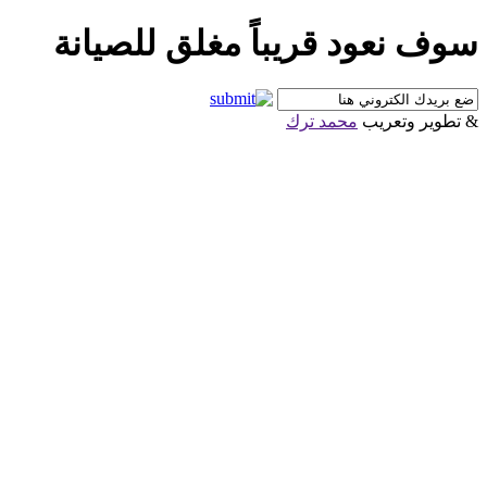
سوف نعود قريباً مغلق للصيانة
& تطوير وتعريب
محمد ترك