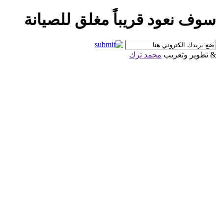
سوف نعود قريباً مغلق للصيانة
& تطوير وتعريب
محمد ترك