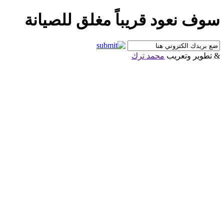
سوف نعود قريباً مغلق للصيانة
& تطوير وتعريب
محمد ترك