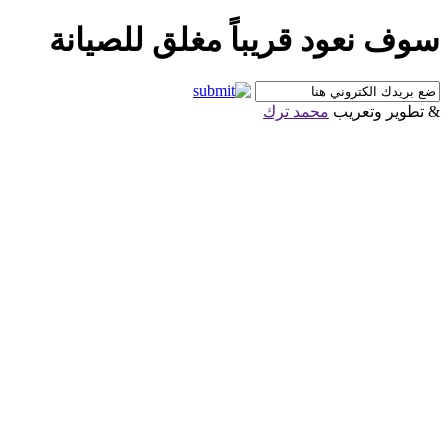
سوف نعود قريباً مغلق للصيانة
& تطوير وتعريب
محمد ترك