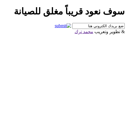
سوف نعود قريباً مغلق للصيانة
& تطوير وتعريب
محمد ترك