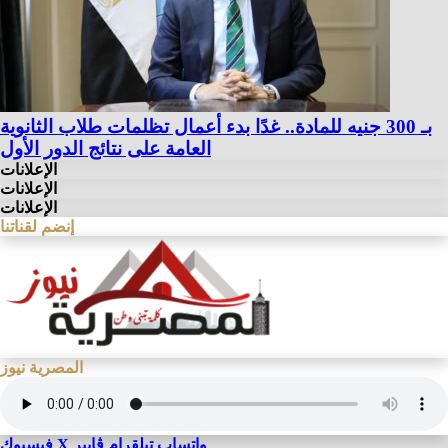
بـ 300 جنيه للمادة.. غدًا بدء أعمال تظلمات طلاب الثانوية
العامة على نتائج الدور الأول
الإعلانات
الإعلانات
الإعلانات
إنضم لقناتنا
المصرية نيوز
واتساب
تيلقرام
ڤايبر
X
فيسبوك