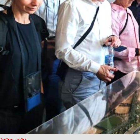
يحيى محمد