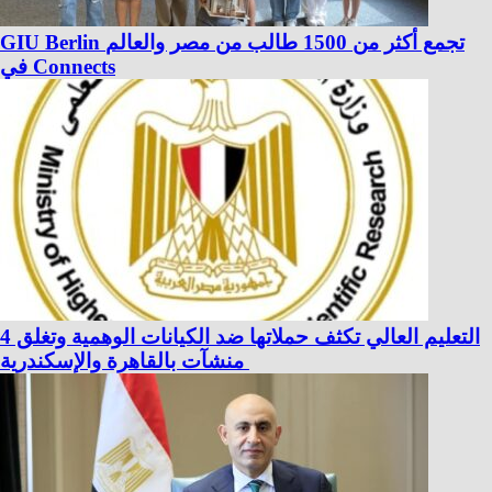
GIU Berlin تجمع أكثر من 1500 طالب من مصر والعالم
في Connects
التعليم العالي تكثف حملاتها ضد الكيانات الوهمية وتغلق 4
منشآت بالقاهرة والإسكندرية