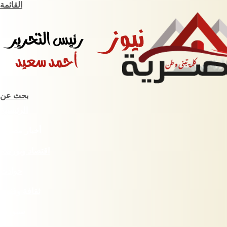
القائمة
بحث عن
الرئيسية
أخبار مصرية
اقتصاد وبورصة
حوادث
ثقافة وفنون
سبورت