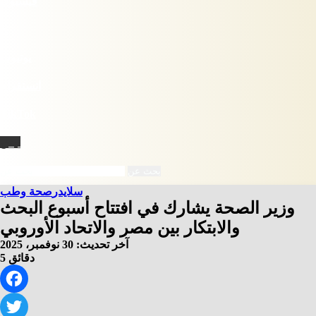
فيسبوك
X
يوتيوب
انستقرام
‫TikTok
نبض
بحث عن
سلايدر
صحة وطب
وزير الصحة يشارك في افتتاح أسبوع البحث
والابتكار بين مصر والاتحاد الأوروبي
آخر تحديث: 30 نوفمبر، 2025
5 دقائق
Facebook