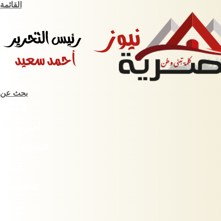
القائمة
بحث عن
الرئيسية
أخبار مصرية
اقتصاد وبورصة
حوادث
ثقافة وفنون
سبورت