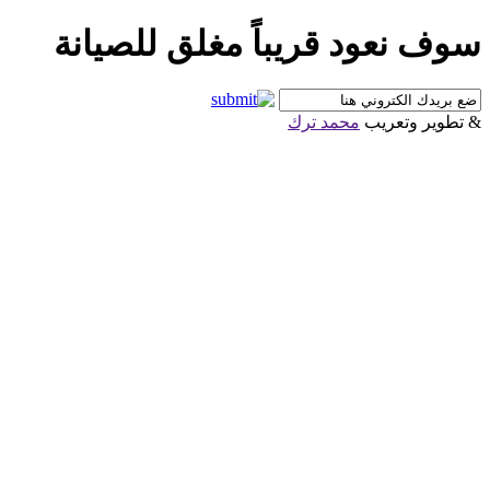
سوف نعود قريباً مغلق للصيانة
& تطوير وتعريب
محمد ترك