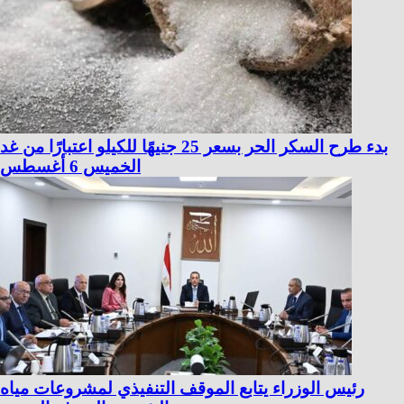
بدء طرح السكر الحر بسعر 25 جنيهًا للكيلو اعتبارًا من غد
الخميس 6 أغسطس
رئيس الوزراء يتابع الموقف التنفيذي لمشروعات مياه