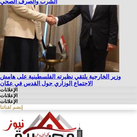
الشرب والصرف الصحي
وزير الخارجية يلتقي نظيرته الفلسطينية على هامش
الاجتماع الوزاري حول القدس في عمّان
الإعلانات
الإعلانات
الإعلانات
إنضم لقناتنا