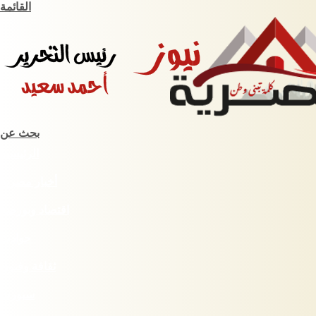
القائمة
بحث عن
الرئيسية
أخبار مصرية
اقتصاد وبورصة
حوادث
ثقافة وفنون
سبورت