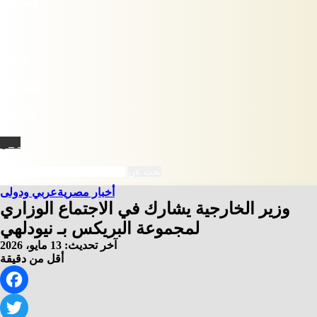
فيسبوك
X
يوتيوب
انستقرام
‫TikTok
نبض
بحث عن
أخبار مصرية
عربي ودولى
وزير الخارجية يشارك في الاجتماع الوزاري
لمجموعة البريكس بـ نيودلهي
آخر تحديث: 13 مايو، 2026
أقل من دقيقة
Facebook