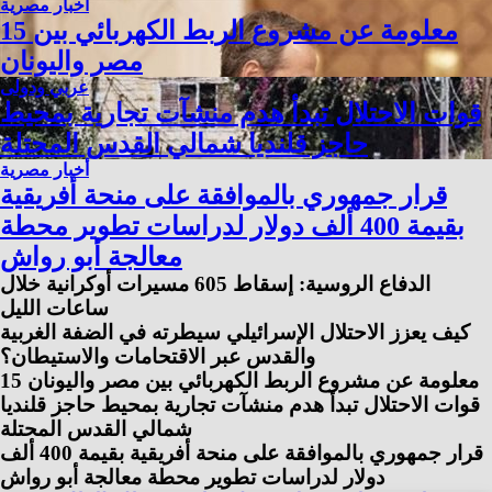
أخبار مصرية
15 معلومة عن مشروع الربط الكهربائي بين
مصر واليونان
عربي ودولى
قوات الاحتلال تبدأ هدم منشآت تجارية بمحيط
حاجز قلنديا شمالي القدس المحتلة
أخبار مصرية
قرار جمهوري بالموافقة على منحة أفريقية
بقيمة 400 ألف دولار لدراسات تطوير محطة
معالجة أبو رواش
الدفاع الروسية: إسقاط 605 مسيرات أوكرانية خلال
ساعات الليل
كيف يعزز الاحتلال الإسرائيلي سيطرته في الضفة الغربية
والقدس عبر الاقتحامات والاستيطان؟
15 معلومة عن مشروع الربط الكهربائي بين مصر واليونان
قوات الاحتلال تبدأ هدم منشآت تجارية بمحيط حاجز قلنديا
شمالي القدس المحتلة
قرار جمهوري بالموافقة على منحة أفريقية بقيمة 400 ألف
دولار لدراسات تطوير محطة معالجة أبو رواش