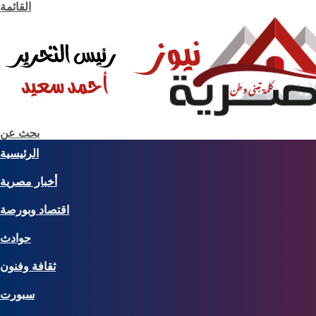
القائمة
بحث عن
الرئيسية
أخبار مصرية
اقتصاد وبورصة
حوادث
ثقافة وفنون
سبورت