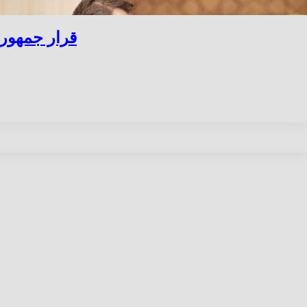
قرار جمهوري بالموافقة ع