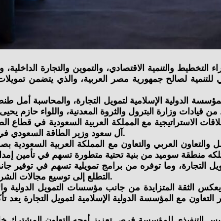
 التخطيط والتنمية الاقتصادي، والتموين والتجارة الداخلية، و
ؤسسة الدولية الإسلامية لتمويل التجارة، والمحاسبة أمل طنطا
قات الاستراتيجية مع المملكة العربية السعودية في قطاع الطا
آل سعود وزير الطاقة السعودي في دعم التعاون الثنائي وتعزيز الشراكات الإقليمية بمجال الطاقة.
امل والتعاون العربي والتعاون مع المملكة العربية السعودية
تمويل التجارة، وما توفره من برامج تمويلية تسهم في توفير جا
التطلع إلى توسيع مجالات الشراكة خلال الفترة المقبلة بما يدعم خطط قطاع الطاقة المصري.
 يعكس الثقة المتزايدة من جانب مؤسسات التمويل الدولية وا
لتعاون مع المؤسسة الدولية الإسلامية لتمويل التجارة يعد تأك
س التنفيذي للمؤسسة فرص تعزيز أوجه التعاون المشترك خلال ا