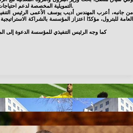
التمويلية المخصصة لدعم احتياجات السوق المحلي، إلى جانب بحث فرص التعاون في مجالات الطاقة المتجددة والطاقة الخضراء وقطاع الغاز الطبيعي المسال.
من جانبه، أعرب المهندس أديب يوسف الأعمى الرئيس التنفيذي لل
كما وجه الرئيس التنفيذي للمؤسسة الدعوة إلى الم