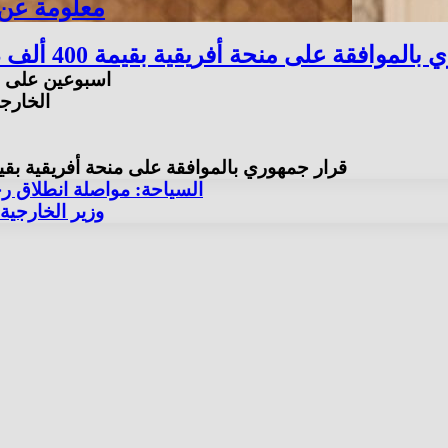
15 معلومة ع
لى منحة أفريقية بقيمة 400 ألف دولار لدراسات تطوير محطة معالجة أبو رواش
اسبوعين على انطلاق 
الخارجي
قرار جمهوري بالموافقة على منحة أفريقية بقيمة 400 ألف دولار لدراسات تطوير محطة معالجة أب
السياحة: مواصلة انطلاق رح
وزير الخارجية