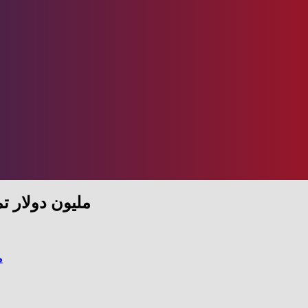
800 مليون دولا
م