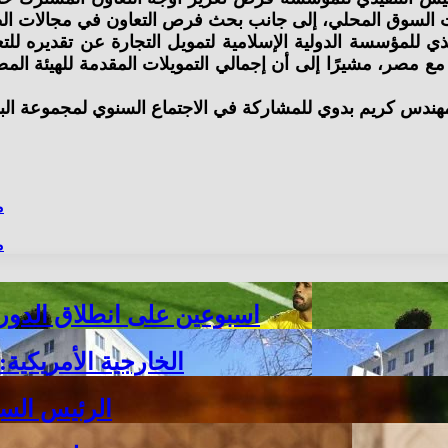
مؤسسة الدولية الإسلامية لتمويل التجارة عن تقديره للتعاون 
هندس كريم بدوي للمشاركة في الاجتماع السنوي لمجموعة البنك 
م
م
اسبوعين على انطلاق الدوري المصري..
الخارجية الأمريكية
الرئيس الس