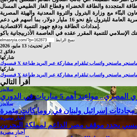
البنّاء مع وزارة البترول والثروة المعدنية والهيئة المصرية
العامة للبترول، مؤكدًا اعتزاز المؤسسة بالشراكة الاستراتيجية مع مصر، مشيرًا إلى أن إجمالي التمويلات المقدمة للهيئة المصرية العامة للبترول بلغ نحو 16 مليار دولار، بما أسهم في دعم
إمدادات الطاقة ودفع جهود التنمية الاقتصادية.
الإسلامي للتنمية المقرر عقده في العاصمة الأذربيجانية باكو
نسخ الرابط
آخر تحديث: 13 مايو، 2026
2 دقائق
شاركها
اسنجر
ماسنجر
واتساب
تيلقرام
مشاركة عبر البريد
طباعة
X
فيسبوك
شاركها
اسنجر
ماسنجر
واتساب
تيلقرام
مشاركة عبر البريد
طباعة
X
فيسبوك
أقرأ التالي
سلايدر
 مواعيد أهم 5 مباريات في الدوري
سلايدر
: محادثات إسرائيل ولبنان في روما كانت مثمرة
أخبار مصرية
يسي يجدد موقف مصر الداعم لمملكة البحرين
أخبار مصرية