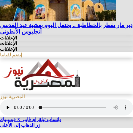
دير مار بقطر بالخطاطبة .. يحتفل اليوم بعشية عيد القديس
أنجليوس الأنطونى
الإعلانات
الإعلانات
الإعلانات
إنضم لقناتنا
المصرية نيوز
واتساب
تيلقرام
ڤايبر
X
فيسبوك
زر الذهاب إلى الأعلى