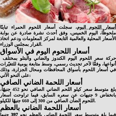
سعار اللحوم اليوم
، سجلت أسعار اللحوم الحمراء تباينًا
ملحوظًا، اليوم الخميس، وفق أحدث نشرة صادرة عن بوابة
الأسعار المحلية والعالمية التابعة لمركز المعلومات ودعم اتخاذ
القرار بمجلس الوزراء.
أسعار اللحوم اليوم في الأسواق
حركة سعر اللحوم اليوم الكندوز والضاني والبتلو بمختلف
أنواعها، وفقًا لآخر تحديث رسمي، وسط متابعة يومية للتغيّرات
في أسعار اللحوم بأسواق المحافظات ومحال الجزارة، وذلك
على النحو الآتي:
أسعار اللحمة الضاني الصافي
لغ متوسط سعر كيلو اللحم الضاني الصافي نحو
452 جنيهًا،
بانخفاض 9 جنيهات عن سعره السابق، فيما تراوحت أسعار
اللحوم الضأن الصافي من 300 إلى 660 جنيهًا للكيلو.
أسعار اللحمة الضاني بالعظم
يما بلغ متوسط سعر اللحمة الضاني بالعظم نحو 397
جنيها