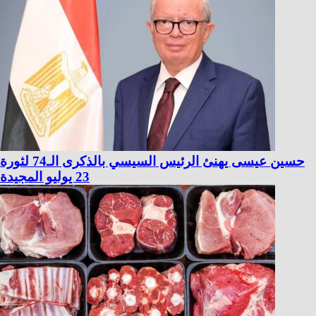
حسين عيسى يهنئ الرئيس السيسي بالذكرى الـ74 لثورة
23 يوليو المجيدة