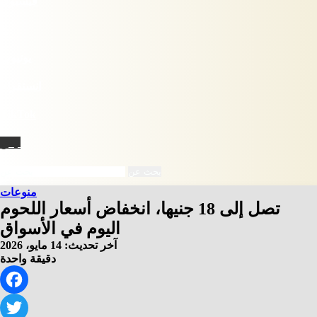
فيسبوك
X
يوتيوب
انستقرام
‫TikTok
نبض
بحث عن
منوعات
تصل إلى 18 جنيها، انخفاض أسعار اللحوم
اليوم في الأسواق
آخر تحديث: 14 مايو، 2026
دقيقة واحدة
Facebook