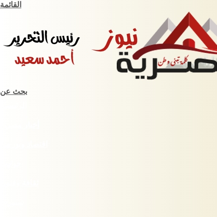
القائمة
بحث عن
الرئيسية
أخبار مصرية
اقتصاد وبورصة
حوادث
ثقافة وفنون
سبورت