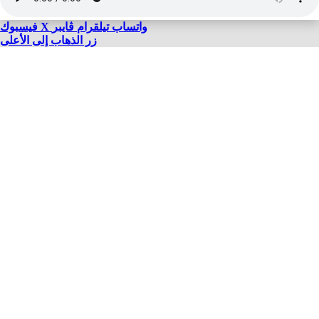
واتساب
تيلقرام
ڤايبر
X
فيسبوك
زر الذهاب إلى الأعلى