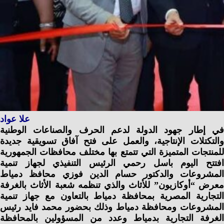
علا عواد
في إطار جهود الدولة لدعم الحرف والصناعات الوطنية
والتكتلات الإنتاجية، والعمل على فتح آفاق تسويقية جديدة
للمنتجات المتميزة التي تتمتع بها مختلف محافظات الجمهورية
افتتح اليوم باسل رحمي الرئيس التنفيذي لجهاز تنمية
المشروعات والدكتور حسام الدين فوزي محافظ دمياط
معرض “أوكازيون” للأثاث والذي تنظمه شعبة الأثاث بالغرفة
التجارية المصرية بمحافظة دمياط بالتعاون مع جهاز تنمية
المشروعات ومحافظة دمياط وذلك بحضور محمد فايد رئيس
الغرفة التجارية بدمياط وعدد من المسؤولين بالمحافظة