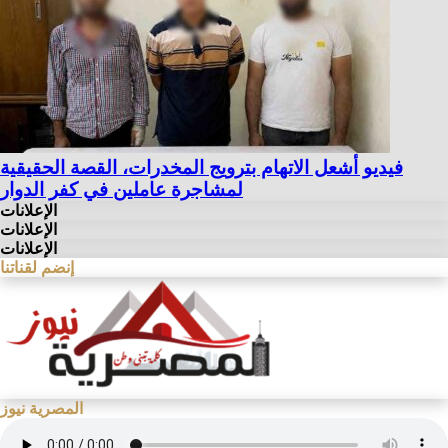
فيديو أشعل الاتهام بترويج المخدرات، القصة الحقيقية
لمشاجرة عاملين في كفر الدوار
الإعلانات
الإعلانات
الإعلانات
إنضم لقناتنا
المصرية نيوز