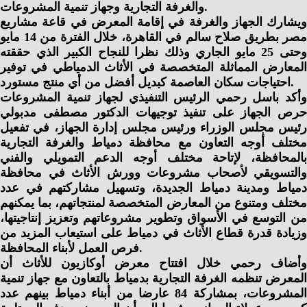
والغرفة التجارية وجهاز تنمية المشروعات.
ويشارك الجهاز والغرفة في إقامة المعرض في قاعة مشاريع
مصر بطريق صلاح سالم في القاهرة، خلال الفترة من 14 مايو
وحتى 25 مايو الجاري وذلك نظرا للنجاح الكبير الذي حققته
المعارض المماثلة المتخصصة في الأثاث الدمياطي في توفير
احتياجات سكان العاصمة كبديل أفضل من أي منتج مستورد.
وأكد باسل رحمي الرئيس التنفيذي لجهاز تنمية المشروعات
حرص الجهاز على تنفيذ توجيهات الدكتور مصطفى مدبولي
رئيس مجلس الوزراء ورئيس مجلس إدارة الجهاز، في تفعيل
مختلف أوجه التعاون مع محافظة دمياط والغرفة التجارية
بالمحافظة، لإتاحة مختلف أوجه الدعم التمويلي والفني
والتسويقي لأصحاب مشروعات وورش الأثاث في محافظة
دمياط ومدينة دمياط الجديدة، وتسهيل مشاركتهم في عدد
مختلف ومتنوع من المعارض المتخصصة لمنتجاتهم، بما يمكنهم
من التوسع في الأسواق وتطوير مشروعاتهم وتعزيز إنتاجيتها،
وزيادة قدرة قطاع الأثاث في دمياط على استيعاب المزيد من
فرص العمل لأبناء المحافظة.
وأضاف رحمي خلال افتتاح معرض أوكازيون للأثاث أن
المعرض تنظمه الغرفة التجارية بدمياط بالتعاون مع جهاز تنمية
المشروعات، بمشاركة 84 عارضا من أبناء دمياط بينهم عدد