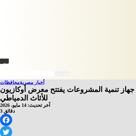
فيسبوك
X
يوتيوب
انستقرام
‫TikTok
نبض
بحث عن
أخبار مصرية
محافظات
جهاز تنمية المشروعات يفتتح معرض أوكازيون
للأثاث الدمياطي
آخر تحديث: 14 مايو، 2026
3 دقائق
Facebook