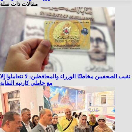
مقالات ذات صلة
نقيب الصحفيين مخاطبًا الوزراء والمحافظين: لا تتعاملوا إلا
مع حاملي كارنيه النقابة