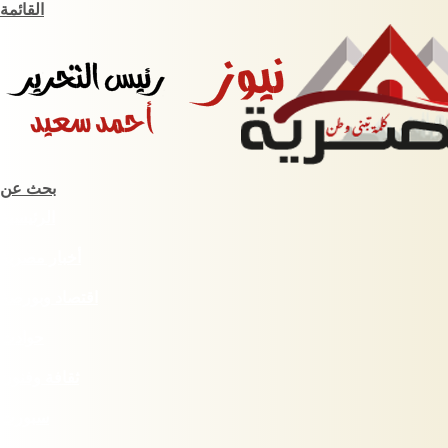
القائمة
بحث عن
الرئيسية
أخبار مصرية
اقتصاد وبورصة
حوادث
ثقافة وفنون
سبورت