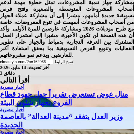
بمشاركة جهاز تنمية المشروعات، تمثل خطوة مهمة لدعم
أصحاب المشروعات المتوسطة والصغيرة وفتح فرص
تسويقية جديدة أمامهم، مشيرا إلى أن مشاركة عملاء الجهاز
من أصحاب المشروعات أسهمت في تنوع المعروضات، خاصة
مع طرح موديلات 2026 ومشاركة عارضين للمرة الأولى. وأكد
أن هذه النسخة لن تكون الأخيرة، مشيرا إلى استمرار العمل
المشترك بين الغرفة التجارية بدمياط والجهاز على تطوير
الفعاليات وتنويع الفرص التسويقية بما يحقق استفادة أكبر
للعارضين ويدعم نمو مشروعاتهم.
نسخ الرابط
آخر تحديث: 14 مايو، 2026
3 دقائق
أقرأ التالي
أخبار مصرية
منال عوض تستعرض تقريراً حول جهود قطاع
الفروع بجهاز شئون البيئة
أخبار مصرية
وزير العدل يتفقد “مدينة العدالة” بالعاصمة
الجديدة
أخبار مصرية