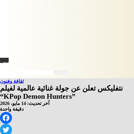
فيسبوك
X
يوتيوب
انستقرام
‫TikTok
نبض
بحث عن
ثقافة وفنون
نتفليكس تعلن عن جولة غنائية عالمية لفيلم
“KPop Demon Hunters”
آخر تحديث: 14 مايو، 2026
دقيقة واحدة
Facebook