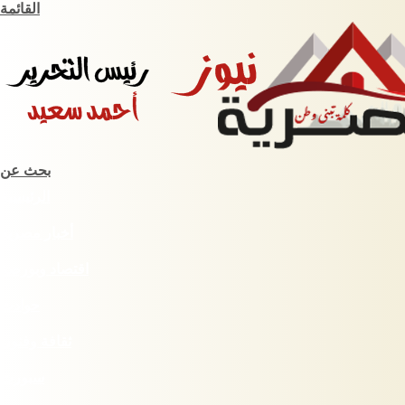
القائمة
بحث عن
الرئيسية
أخبار مصرية
اقتصاد وبورصة
حوادث
ثقافة وفنون
سبورت