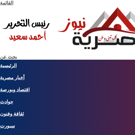
القائمة
بحث عن
الرئيسية
أخبار مصرية
اقتصاد وبورصة
حوادث
ثقافة وفنون
سبورت