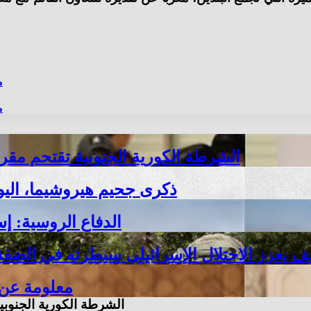
م
م
الشرطة الكورية الجنوبية تقتحم مق
ذكرى جحيم هيروشيما، اليوم
الدفاع الروسية: إسقاط 605 مسيرات أوكرانية خل
ف يعزز الاحتلال الإسرائيلي سيطرته في الضفة
15 معلومة ع
الشرطة الكورية الجنوب