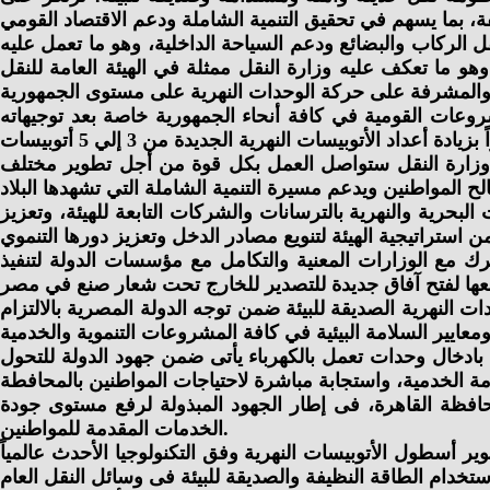
الركاب والبضائع ودعم السياحة الداخلية، وهو ما تعمل عليه
هو ما تعكف عليه وزارة النقل ممثلة في الهيئة العامة للنقل
روعات القومية في كافة أنحاء الجمهورية خاصة بعد توجيهاته
 أن وزارة النقل ستواصل العمل بكل قوة من أجل تطوير مختلف
حرية والنهرية بالترسانات والشركات التابعة للهيئة، وتعزيز
ك مع الوزارات المعنية والتكامل مع مؤسسات الدولة لتنفيذ
ت النهرية الصديقة للبيئة ضمن توجه الدولة المصرية بالالتزام
 بادخال وحدات تعمل بالكهرباء يأتى ضمن جهود الدولة للتحول
حافظة القاهرة، فى إطار الجهود المبذولة لرفع مستوى جودة
الخدمات المقدمة للمواطنين.
ر أسطول الأتوبيسات النهرية وفق التكنولوجيا الأحدث عالمياً