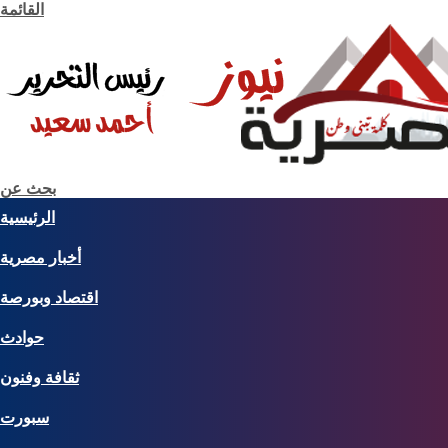
القائمة
بحث عن
الرئيسية
أخبار مصرية
اقتصاد وبورصة
حوادث
ثقافة وفنون
سبورت