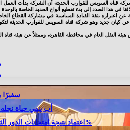
 عن اعتزازه بثقة القيادة السياسية في مشاركة القطاع الخا
عن كيان جديد وهو شركة قناة السويس للقوارب الحديثة لتكو
م
م
30 سفير
أب ينهي حياة نجله ح
اعتماد نتيجة امتحانات الدور الثاني للشهادة الإعدادية بالبحيرة بنسبة نجاح 100%