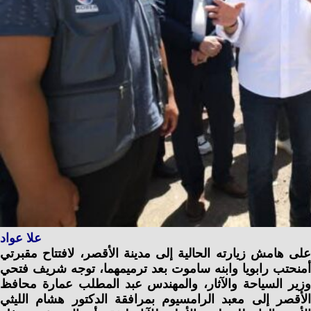
علا عواد
على هامش زيارته الحالية إلى مدينة الأقصر، لافتتاح مقبرتي
أمنحتب رابويا وابنه ساموت بعد ترميمهما، توجه شريف فتحي
وزير السياحة والآثار، والمهندس عبد المطلب عمارة محافظ
الأقصر إلى معبد الرامسيوم بمرافقة الدكتور هشام الليثي