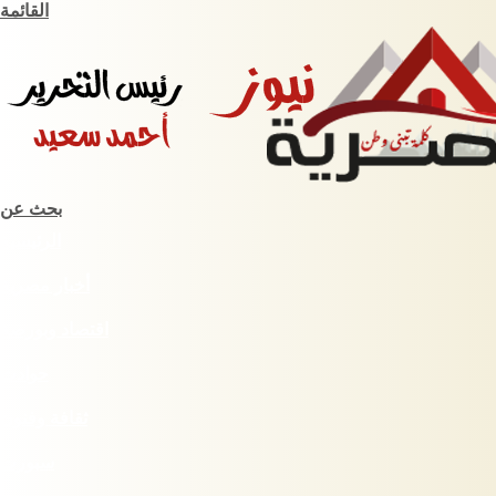
القائمة
بحث عن
الرئيسية
أخبار مصرية
اقتصاد وبورصة
حوادث
ثقافة وفنون
سبورت