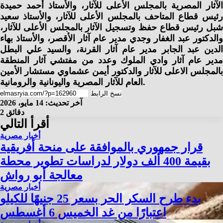
الآثار المصرية بالمجلس الأعلى للآثار، والأستاذ أحمد حميدة
رئيس قطاع المتاحف بالمجلس الأعلى للآثار، والأستاذ سعيد
شبل رئيس قطاع حفظ وتسجيل الآثار بالمجلس الأعلى للآثار،
والدكتور عبد الغفار وجدي مدير عام آثار الأقصر، والأستاذ بهاء
الدين عبد الجابر مدير عام آثار القرنة، والسيد علي البطل
مدير عام آثار وادي الملوك وعدد من مفتشي آثار المنطقة
بالمجلس الاعلى للآثار والدكتور أيمن عشماوي مستشار الأمين
العام للآثار المصرية واليونانية والرومانية.
نسخ الرابط
آخر تحديث: 14 مايو، 2026
2 دقائق
أقرأ التالي
أخبار مصرية
قرار جمهوري بالموافقة على منحة أفريقية
بقيمة 400 ألف دولار لدراسات تطوير محطة
معالجة أبو رواش
أخبار مصرية
بدء طرح السكر الحر بسعر 25 جنيهًا للكيلو
اعتبارًا من غد الخميس 6 أغسطس