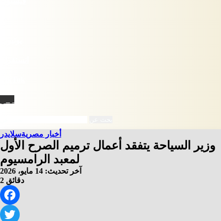
فيسبوك
X
يوتيوب
انستقرام
‫TikTok
نبض
بحث عن
أخبار مصرية
سلايدر
⁠وزير السياحة يتفقد أعمال ترميم الصرح الأول
لمعبد الرامسيوم
آخر تحديث: 14 مايو، 2026
2 دقائق
Facebook