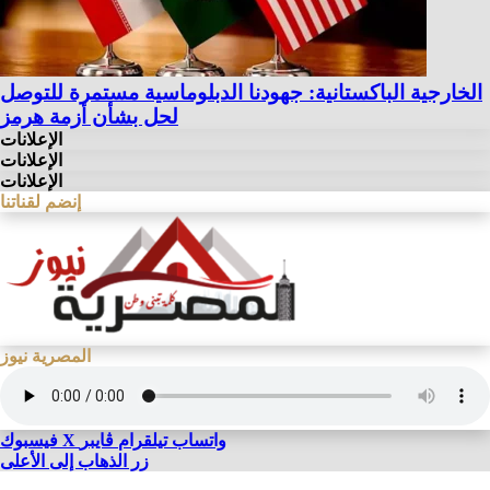
الخارجية الباكستانية: جهودنا الدبلوماسية مستمرة للتوصل
لحل بشأن أزمة هرمز
الإعلانات
الإعلانات
الإعلانات
إنضم لقناتنا
المصرية نيوز
واتساب
تيلقرام
ڤايبر
X
فيسبوك
زر الذهاب إلى الأعلى