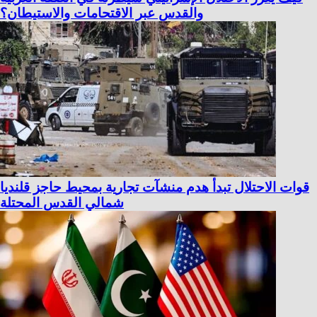
والقدس عبر الاقتحامات والاستيطان؟
قوات الاحتلال تبدأ هدم منشآت تجارية بمحيط حاجز قلنديا
شمالي القدس المحتلة