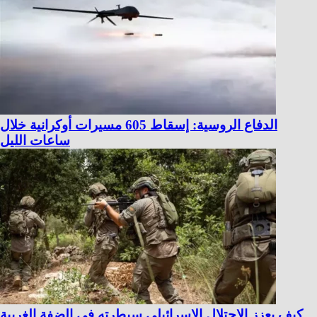
الدفاع الروسية: إسقاط 605 مسيرات أوكرانية خلال
ساعات الليل
كيف يعزز الاحتلال الإسرائيلي سيطرته في الضفة الغربية