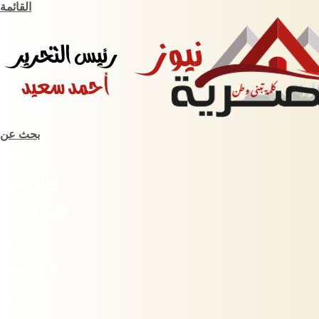
القائمة
بحث عن
الرئيسية
أخبار مصرية
اقتصاد وبورصة
حوادث
ثقافة وفنون
سبورت