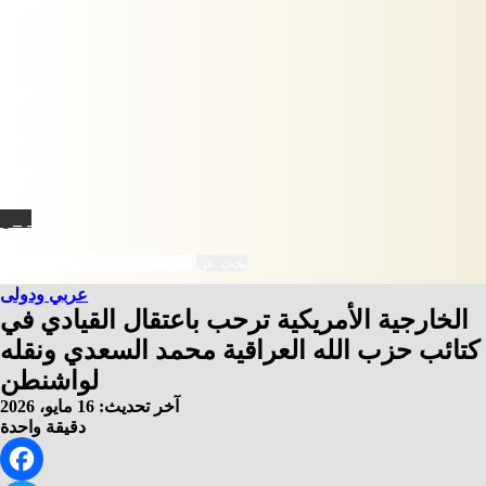
فيسبوك
X
يوتيوب
انستقرام
‫TikTok
نبض
بحث عن
عربي ودولى
الخارجية الأمريكية ترحب باعتقال القيادي في
كتائب حزب الله العراقية محمد السعدي ونقله
لواشنطن
آخر تحديث: 16 مايو، 2026
دقيقة واحدة