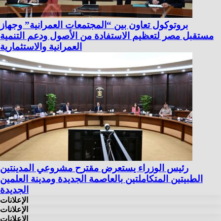
بروتوكول تعاون بين “المجتمعات العمرانية” وجهاز
مستقبل مصر لتعظيم الاستفادة من الأصول ودعم التنمية
العمرانية والاستثمارية
رئيس الوزراء يستعرض مقترح مشروعي المدينتين
الطبيتين المتكاملتين بالعاصمة الجديدة ومدينة العلمين
الجديدة
الإعلانات
الإعلانات
الإعلانات