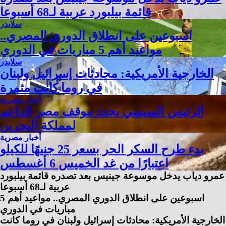
قائمة بيلبورد عربية لـ68 أسبوعا
سلايدر
اسبوعين على انطلاق الدوري المصري..
مواعيد أهم 5 مباريات في الدوري
سلايدر
الخارجية الأمريكية: محادثات إسرائيل ولبنان
في روما كانت مثمرة
أخبار مصرية
الرئيس السيسي يجدد موقف مصر الداعم
لمملكة البحرين
أخبار مصرية
بدء طرح السكر الحر بسعر 25 جنيهًا للكيلو
اعتبارًا من غد الخميس 6 أغسطس
عمرو دياب يدخل موسوعة جينيس بعد تصدره قائمة بيلبورد
عربية لـ68 أسبوعا
اسبوعين على انطلاق الدوري المصري.. مواعيد أهم 5
مباريات في الدوري
الخارجية الأمريكية: محادثات إسرائيل ولبنان في روما كانت