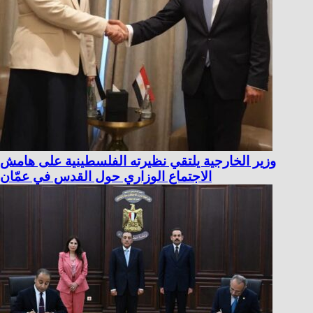
وزير الخارجية يلتقي نظيرته الفلسطينية على هامش
الاجتماع الوزاري حول القدس في عمّان