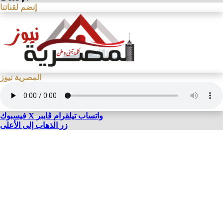
إنضم لقناتنا
المصرية نيوز
واتساب
تيلقرام
ڤايبر
X
فيسبوك
زر الذهاب إلى الأعلى