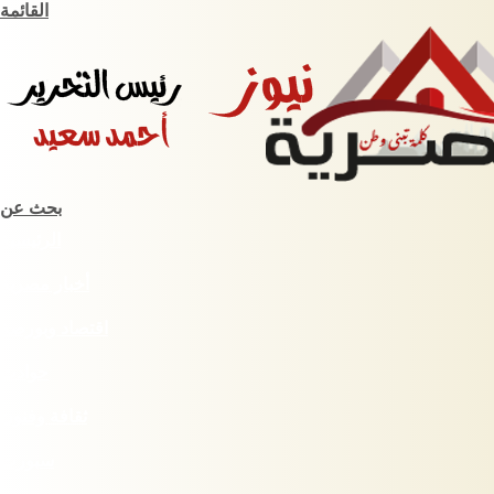
القائمة
بحث عن
الرئيسية
أخبار مصرية
اقتصاد وبورصة
حوادث
ثقافة وفنون
سبورت