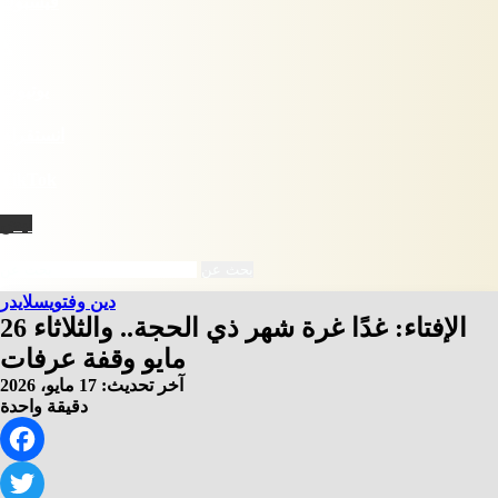
فيسبوك
X
يوتيوب
انستقرام
‫TikTok
نبض
بحث عن
دين وفتوي
سلايدر
الإفتاء: غدًا غرة شهر ذي الحجة.. والثلاثاء 26
مايو وقفة عرفات
آخر تحديث: 17 مايو، 2026
دقيقة واحدة
Facebook