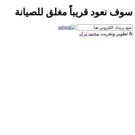
سوف نعود قريباً مغلق للصيانة
& تطوير وتعريب
محمد ترك