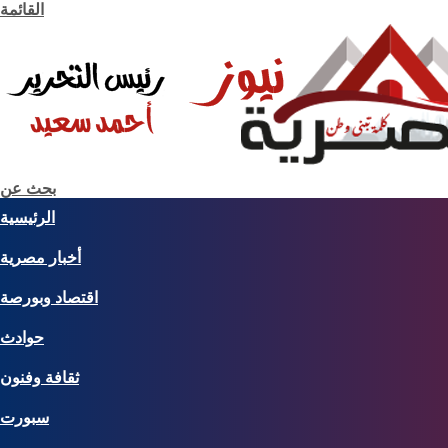
القائمة
بحث عن
الرئيسية
أخبار مصرية
اقتصاد وبورصة
حوادث
ثقافة وفنون
سبورت