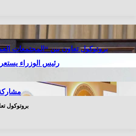
بروتوكول تعاون بين “المجتمعات العمر
رئيس الوزراء يستعرض
مشاركة 
بروتوكول تعا