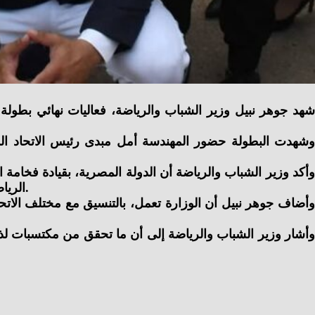
وشهدت البطولة حضور المهندسة أمل مبدى رئيس الاتحاد الم
وأكد وزير الشباب والرياضة أن الدولة المصرية، بقيادة فخامة 
الرياضية والثقافية والاجتماعية، مشيرًا إلى أن أبطال ذوي الهمم يقدمون دائمًا نماذج مشرفة في الإرادة والتحدي وتحقيق الإنجازات.
وأضاف جوهر نبيل أن الوزارة تعمل، بالتنسيق مع مختلف الاتحا