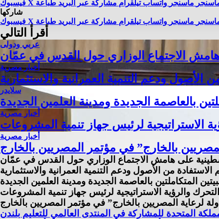
اسنجر
ماسنجر
واتساب
تيلقرام
مشاركة عبر البريد
طباعة
X
فيسبوك
شاركها
اسنجر
ماسنجر
واتساب
تيلقرام
مشاركة عبر البريد
طباعة
X
فيسبوك
أقرأ التالي
عربي ودولى
 هامش الاجتماع الوزاري حول القدس في عمّان
أخبار مصرية
الأصول ودعم التنمية العمرانية والاستثمارية
سلايدر
ين بالعاصمة الجديدة ومدينة العلمين الجديدة
أخبار مصرية
 الاستراتيجية لرئيس جهاز تنمية المشروعات
أخبار مصرية
مصريين بالخارج” في مؤتمر المصريين بالخارج
لسطينية على هامش الاجتماع الوزاري حول القدس في عمّان
لاستفادة من الأصول ودعم التنمية العمرانية والاستثمارية
ن المتكاملتين بالعاصمة الجديدة ومدينة العلمين الجديدة
حرك والرؤية الاستراتيجية لرئيس جهاز تنمية المشروعات
لة لرعاية المصريين بالخارج” في مؤتمر المصريين بالخارج
لمملكة المتحدة للمشاركة في المنتدى العالمي للتعليم بلندن