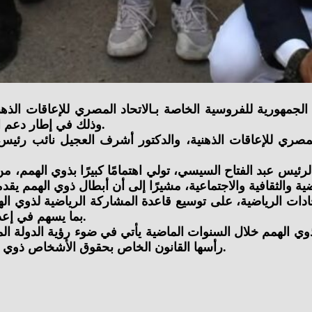
وذلك في إطار دعم الدولة المتواصل لأبطال ذوي الهمم وتعزيز دمجهم في المجتمع.
صري للإعاقات الذهنية، والدكتور أشرف العجيل نائب رئيس 
الرئيس عبد الفتاح السيسي، تولي اهتمامًا كبيرًا بذوي الهمم،
دات الرياضية، على توسيع قاعدة المشاركة الرياضية لذوي اله
بما يسهم في إعداد أبطال قادرين على تمثيل مصر في مختلف المحافل الدولية.
رأسها القانون الخاص بحقوق الأشخاص ذوي الإعاقة، بما يضمن دمجهم الكامل وتمكينهم في شتى المجالات.