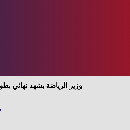
وزير الرياضة يشهد نهائي بطول
م