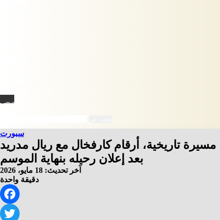
فيسبوك
X
يوتيوب
انستقرام
‫TikTok
نبض
بحث عن
سبورت
مسيرة تاريخية، أرقام كارفخال مع ريال مدريد
بعد إعلان رحيله بنهاية الموسم
آخر تحديث: 18 مايو، 2026
دقيقة واحدة
Facebook