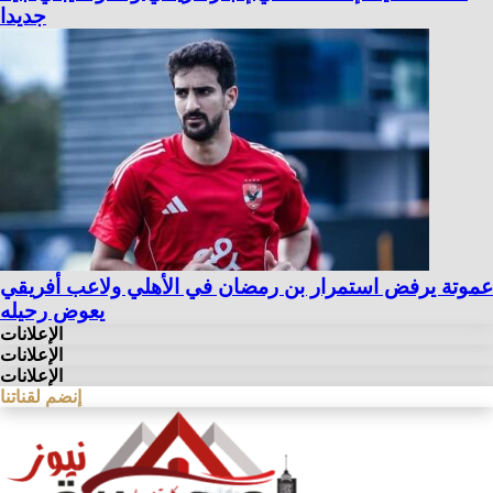
جديدا
عموتة يرفض استمرار بن رمضان في الأهلي ولاعب أفريقي
يعوض رحيله
الإعلانات
الإعلانات
الإعلانات
إنضم لقناتنا