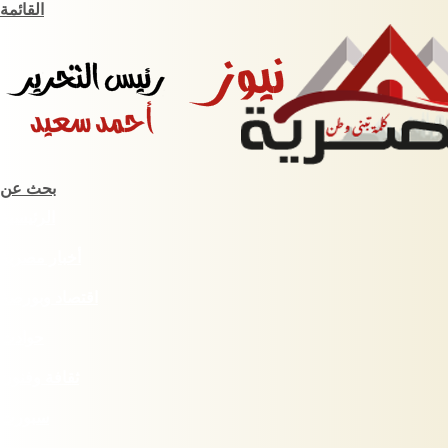
القائمة
بحث عن
الرئيسية
أخبار مصرية
اقتصاد وبورصة
حوادث
ثقافة وفنون
سبورت