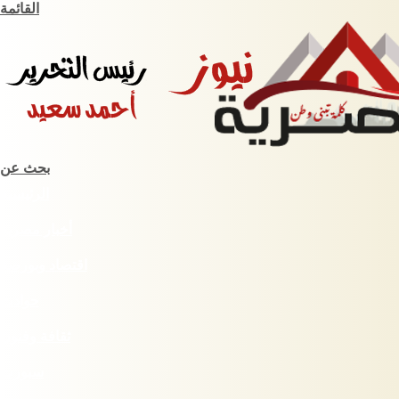
القائمة
بحث عن
الرئيسية
أخبار مصرية
اقتصاد وبورصة
حوادث
ثقافة وفنون
سبورت