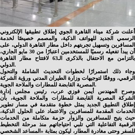
أعلنت شركة ميناء القاهرة الجوي إطلاق تطبيقها الإلكتروني
الرسمي الجديد للهواتف الذكية، والمصمم خصيصًا لخدمة
المسافرين وتسهيل تجربتهم داخل مطار القاهرة الدولي، على
أن يبدأ تفعيله رسميًا للمستخدمين اعتبارًا من 30 مايو الجاري،
بالتزامن مع الاحتفال بالذكرى الـ63 لافتتاح مطار القاهرة
الدولي.
وجاء ذلك استمرارًا لخطوات التحديث الشاملة والتحول
الرقمي، ووفقًا لتوجيهات وزارة الطيران المدني ورؤية الشركة
المصرية القابضة للمطارات والملاحة الجوية.
وصرح المهندس أيمن فوزي عرب، رئيس مجلس إدارة
الشركة المصرية القابضة للمطارات والملاحة الجوية، بأن
إطلاق التطبيق الجديد يمثل خطوة متقدمة في مسار تطوير
الخدمات المقدمة للمسافرين والاعتماد على الحلول الذكية،
حيث يتيح للمسافرين والزوار حزمة متكاملة من الخدمات
الرقمية التفاعلية التي تلبي احتياجاتهم منذ مرحلة التخطيط
للسفر وحتى مغادرة المطار، ليكون بمثابة «المساعد الشخصي