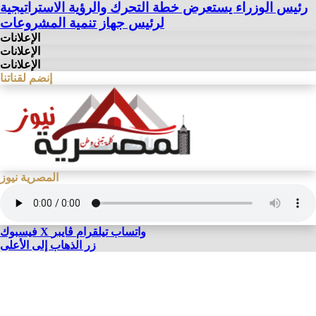
رئيس الوزراء يستعرض خطة التحرك والرؤية الاستراتيجية
لرئيس جهاز تنمية المشروعات
الإعلانات
الإعلانات
الإعلانات
إنضم لقناتنا
المصرية نيوز
واتساب
تيلقرام
ڤايبر
X
فيسبوك
زر الذهاب إلى الأعلى