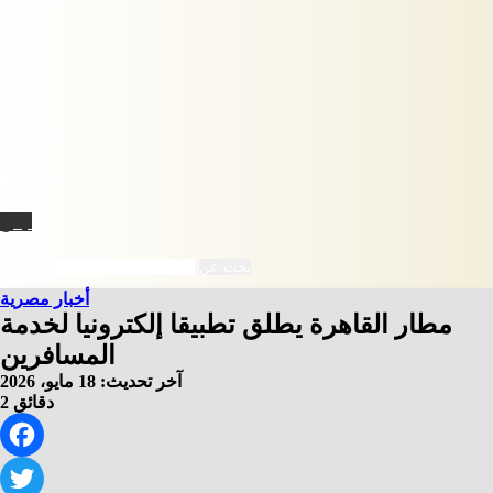
فيسبوك
X
يوتيوب
انستقرام
‫TikTok
نبض
بحث عن
أخبار مصرية
مطار القاهرة يطلق تطبيقا إلكترونيا لخدمة
المسافرين
آخر تحديث: 18 مايو، 2026
2 دقائق
Facebook