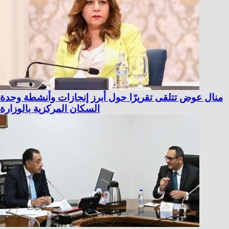
منال عوض تتلقى تقريرًا حول أبرز إنجازات وأنشطة وحدة
السكان المركزية بالوزارة