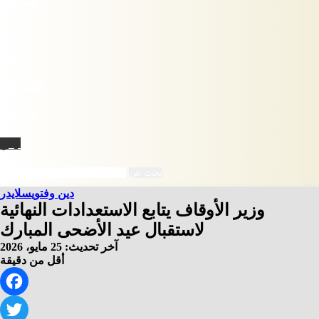
فيسبوك
X
يوتيوب
انستقرام
‫TikTok
نبض
بحث عن
دين وفتوي
سلايدر
وزير الأوقاف يتابع الاستعدادات النهائية
لاستقبال عيد الأضحى المبارك
آخر تحديث: 25 مايو، 2026
أقل من دقيقة
Facebook