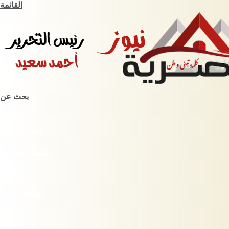
القائمة
بحث عن
الرئيسية
أخبار مصرية
اقتصاد وبورصة
حوادث
ثقافة وفنون
سبورت