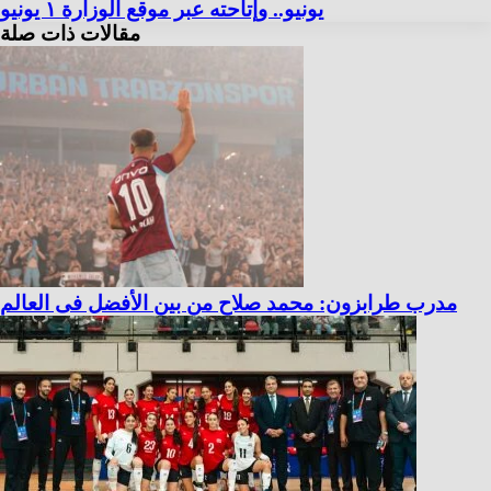
يونيو.. وإتاحته عبر موقع الوزارة ١ يونيو
مقالات ذات صلة
مدرب طرابزون: محمد صلاح من بين الأفضل فى العالم