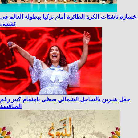
خسارة ناشئات الكرة الطائرة أمام تركيا ببطولة العالم فى
تشيلى
حفل شيرين بالساحل الشمالي يحظى باهتمام كبير رغم
المنافسة