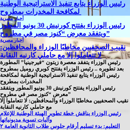
رئيس الوزراء يتابع تنفيذ الاستراتيجية الوطنية
لمكافحة المخدرات بمطروح
أخبار مصرية
رئيس الوزراء يفتتح كورنيش 30 يونيو المطور
ويتفقد معرض “كنوز مصر في مطروح”
أخبار مصرية
نقيب الصحفيين مخاطبًا الوزراء والمحافظين:
لا تتعاملوا إلا مع حاملي كارنيه النقابة
رئيس الوزراء يتفقد معصرة زيتون “فيرجينيا” المطورة
بعد تطويره .. رئيس الوزراء يفتتح كوبري روميل بمطروح
رئيس الوزراء يتابع تنفيذ الاستراتيجية الوطنية لمكافحة
المخدرات بمطروح
رئيس الوزراء يفتتح كورنيش 30 يونيو المطور ويتفقد
معرض “كنوز مصر في مطروح”
نقيب الصحفيين مخاطبًا الوزراء والمحافظين: لا تتعاملوا إلا
مع حاملي كارنيه النقابة
رئيس الوزراء يناقش خطة تطوير الهيئة الوطنية للإعلام
وآليات تسوية مديونياتها
التعليم: بدء تسليم أرقام جلوس طلاب الثانوية العامة ٢