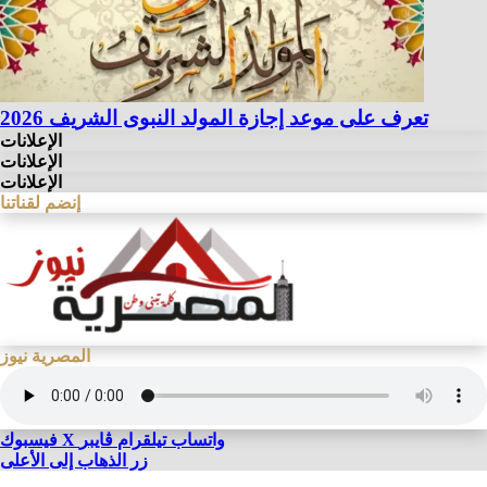
تعرف على موعد إجازة المولد النبوى الشريف 2026
الإعلانات
الإعلانات
الإعلانات
إنضم لقناتنا
المصرية نيوز
واتساب
تيلقرام
ڤايبر
X
فيسبوك
زر الذهاب إلى الأعلى