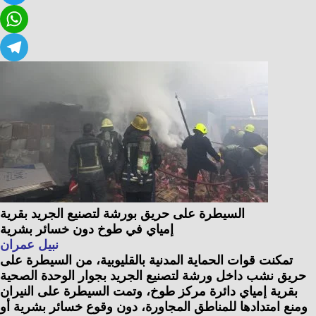
Twitter
WhatsApp
Telegram
السيطرة على حريق بورشة لتصنيع الجريد بقرية
إمياي في طوخ دون خسائر بشرية
نبيل عمران
تمكنت قوات الحماية المدنية بالقليوبية، من السيطرة على
حريق نشب داخل ورشة لتصنيع الجريد بجوار الوحدة الصحية
بقرية إمياي دائرة مركز طوخ، وتمت السيطرة على النيران
ومنع امتدادها للمناطق المجاورة، دون وقوع خسائر بشرية أو