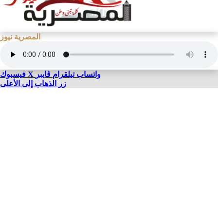
المصرية نيوز
واتساب
تيلقرام
ڤايبر
X
فيسبوك
زر الذهاب إلى الأعلى