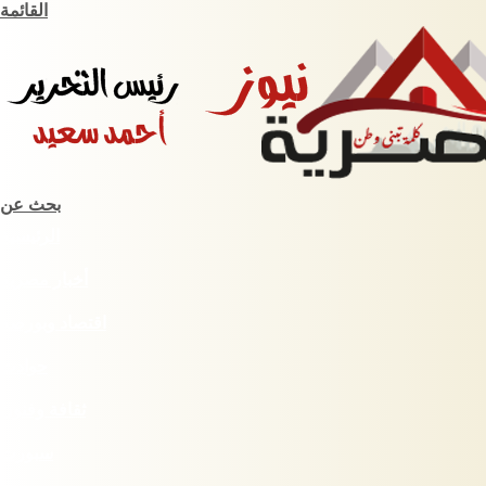
القائمة
بحث عن
الرئيسية
أخبار مصرية
اقتصاد وبورصة
حوادث
ثقافة وفنون
سبورت