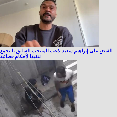
القبض على إبراهيم سعيد لاعب المنتخب السابق بالتجمع
تنفيذا لأحكام قضائية