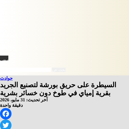
فيسبوك
X
يوتيوب
انستقرام
‫TikTok
نبض
بحث عن
حوادث
السيطرة على حريق بورشة لتصنيع الجريد
بقرية إمياي في طوخ دون خسائر بشرية
آخر تحديث: 31 مايو، 2026
دقيقة واحدة
Facebook