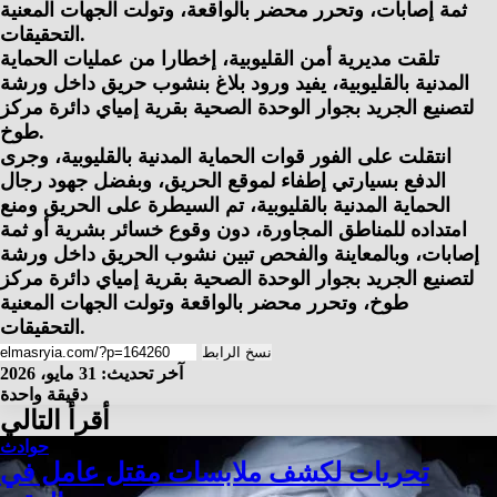
ثمة إصابات، وتحرر محضر بالواقعة، وتولت الجهات المعنية
التحقيقات.
تلقت مديرية أمن القليوبية، إخطارا من عمليات الحماية
المدنية بالقليوبية، يفيد ورود بلاغ بنشوب حريق داخل ورشة
لتصنيع الجريد بجوار الوحدة الصحية بقرية إمياي دائرة مركز
طوخ.
انتقلت على الفور قوات الحماية المدنية بالقليوبية، وجرى
الدفع بسيارتي إطفاء لموقع الحريق، وبفضل جهود رجال
الحماية المدنية بالقليوبية، تم السيطرة على الحريق ومنع
امتداده للمناطق المجاورة، دون وقوع خسائر بشرية أو ثمة
إصابات، وبالمعاينة والفحص تبين نشوب الحريق داخل ورشة
لتصنيع الجريد بجوار الوحدة الصحية بقرية إمياي دائرة مركز
طوخ، وتحرر محضر بالواقعة وتولت الجهات المعنية
التحقيقات.
نسخ الرابط
آخر تحديث: 31 مايو، 2026
دقيقة واحدة
أقرأ التالي
حوادث
تحريات لكشف ملابسات مقتل عامل في