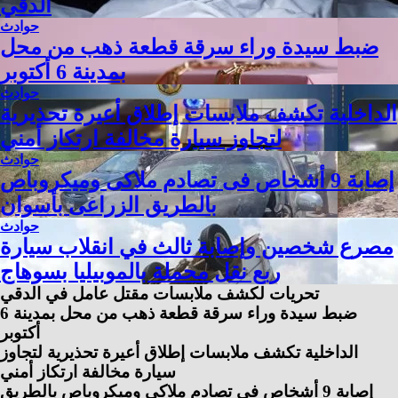
الدقي
حوادث
ضبط سيدة وراء سرقة قطعة ذهب من محل
بمدينة 6 أكتوبر
حوادث
الداخلية تكشف ملابسات إطلاق أعيرة تحذيرية
لتجاوز سيارة مخالفة ارتكاز أمني
حوادث
إصابة 9 أشخاص فى تصادم ملاكى وميكروباص
بالطريق الزراعى بأسوان
حوادث
مصرع شخصين وإصابة ثالث في انقلاب سيارة
ربع نقل محملة بالموبيليا بسوهاج
تحريات لكشف ملابسات مقتل عامل في الدقي
ضبط سيدة وراء سرقة قطعة ذهب من محل بمدينة 6
أكتوبر
الداخلية تكشف ملابسات إطلاق أعيرة تحذيرية لتجاوز
سيارة مخالفة ارتكاز أمني
إصابة 9 أشخاص فى تصادم ملاكى وميكروباص بالطريق