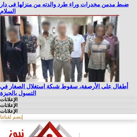
ضبط مدمن مخدرات وراء طرد والدته من منزلها فى دار
السلام
أطفال على الأرصفة، سقوط شبكة استغلال الصغار في
التسول بالجيزة
الإعلانات
الإعلانات
الإعلانات
إنضم لقناتنا