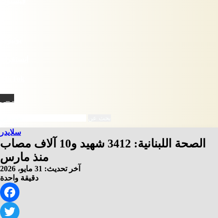
فيسبوك
X
يوتيوب
انستقرام
‫TikTok
نبض
بحث عن
سلايدر
الصحة اللبنانية: 3412 شهيد و10 آلاف مصاب
منذ مارس
آخر تحديث: 31 مايو، 2026
دقيقة واحدة
Facebook