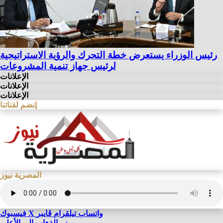
رئيس الوزراء يستعرض خطة التحرك والرؤية الاستراتيجية
لرئيس جهاز تنمية المشروعات
الإعلانات
الإعلانات
الإعلانات
إنضم لقناتنا
المصرية نيوز
واتساب
تيلقرام
ڤايبر
X
فيسبوك
زر الذهاب إلى الأعلى