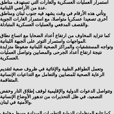
استمرار العمليات العسكرية والغارات التي تستهدف مناطق
عدة من الأراضي اللبنانية.
وتأتي هذه الأرقام في وقت يشهد فيه جنوب لبنان ومناطق
أخرى تصعيدا عسكريا متواصلا، مع استمرار الغارات الجوية
والقصف المدفعي والعمليات العسكرية المتبادلة.
كما تتزايد المخاوف من ارتفاع أعداد الضحايا مع اتساع نطاق
المواجهات واستمرار التوتر على الجبهة اللبنانية.
وتواجه المستشفيات والمراكز الصحية اللبنانية ضغوطا متزايدة
نتيجة ارتفاع أعداد الجرحى والمصابين وتواصل العمليات
العسكرية.
وتعمل الطواقم الطبية والإغاثية في ظروف صعبة لتقديم
الرعاية الصحية للمصابين والتعامل مع التداعيات الإنسانية
المتفاقمة.
وتتواصل الدعوات الدولية والإقليمية لوقف إطلاق النار وخفض
التصعيد، في ظل التحذيرات من تدهور الأوضاع الإنسانية
والأمنية في لبنان.
كما تتابع المنظمات الدولية التطورات الميدانية وسط مخاوف