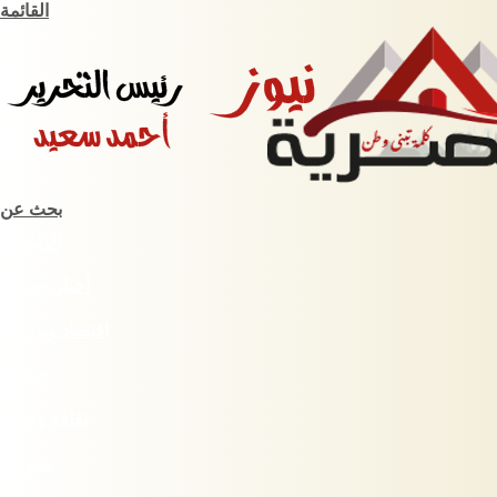
القائمة
بحث عن
الرئيسية
أخبار مصرية
اقتصاد وبورصة
حوادث
ثقافة وفنون
سبورت