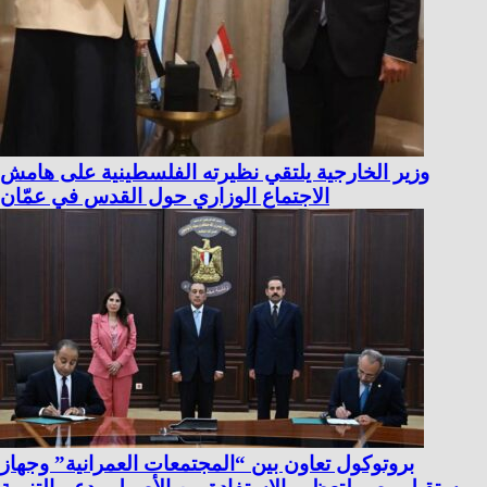
وزير الخارجية يلتقي نظيرته الفلسطينية على هامش
الاجتماع الوزاري حول القدس في عمّان
بروتوكول تعاون بين “المجتمعات العمرانية” وجهاز