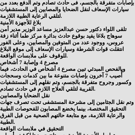
بإصابات متفرقة بالجسم، فى حادث تصادم وتم الدفع بعدد من
سيارات الإسعاف لنقل الضحايا والمصابين إلى المستشفيات
لتلقي الرعاية الطبية اللازمة.
بلاغ للأجهزة الأمنية
تلقى اللواء دكتور حسن عبدالعزيز مساعد الوزير مدير أمن
سوهاج بلاغا يفيد بوقوع حادث بدائرة مركز طما أثناء زفة
عروس، ووجود عدد من المتوفين والمصابين، وعلى الفور
انتقلت قوات الشرطة وسيارات الإسعاف إلى موقع البلاغ
للوقوف على ملابسات الواقعة.
مصرع 4 وإصابة 7 أشخاص
وبالفحص المبدئي تبين مصرع 4 أشخاص في الحادث، فيما
أُصيب 7 آخرون بإصابات متنوعة ما بين كدمات وسحجات
وكسور وجروح متفرقة بالجسم، وتم نقلهم إلى المستشفيات
القريبة لتلقي العلاج اللازم في حادث تصادم.
نقل الضحايا والمصابين
وتم نقل الجثامين إلى مشرحة المستشفى تحت تصرف جهات
التحقيق المختصة، بينما يخضع المصابون للفحوصات الطبية
والرعاية اللازمة، مع متابعة حالتهم الصحية من قبل الفرق
الطبية.
التحقيق في ملابسات الواقعة