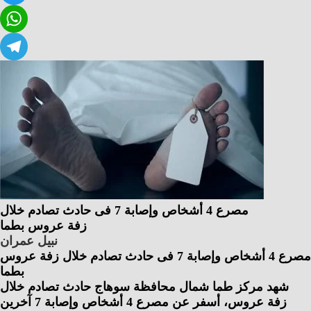
Twitter
WhatsApp
Telegram
مصرع 4 أشخاص وإصابة 7 فى حادث تصادم خلال
زفة عروس بطما
نبيل عمران
مصرع 4 أشخاص وإصابة 7 فى حادث تصادم خلال زفة عروس
بطما
شهد مركز طما شمال محافظة سوهاج حادث تصادم خلال
زفة عروس، أسفر عن مصرع 4 أشخاص وإصابة 7 آخرين