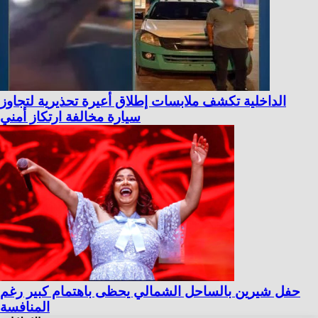
الداخلية تكشف ملابسات إطلاق أعيرة تحذيرية لتجاوز
سيارة مخالفة ارتكاز أمني
حفل شيرين بالساحل الشمالي يحظى باهتمام كبير رغم
المنافسة