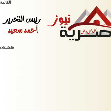
القائمة
بحث عن
الرئيسية
أخبار مصرية
اقتصاد وبورصة
حوادث
ثقافة وفنون
سبورت