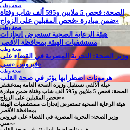
صحة وطب
الصحة: فحص 5 ملايين و595 ألف شاب وفتاة
ضمن مبادرة «فحص المقبلين على الزواج»
صحة وطب
هيئة الرعاية الصحية تستعرض إنجازات
مستشفيات الهيئة بمحافظة الأقصر
صحة وطب
وزير الصحة: التجربة المصرية في القضاء على
فيروس «سي»
صحة وطب
هرمونات اضطرابها يؤثر في صحة القلب
عبلة الألفي تستقبل وزيرة الصحة العامة بمدغشقر
الصحة: فحص 5 ملايين و595 ألف شاب وفتاة ضمن مبادرة
«فحص المقبلين على الزواج»
هيئة الرعاية الصحية تستعرض إنجازات مستشفيات الهيئة
بمحافظة الأقصر
وزير الصحة: التجربة المصرية في القضاء على فيروس
«سي»
هرمونات اضطرابها يؤثر في صحة القلب