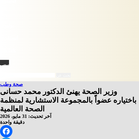
فيسبوك
X
يوتيوب
انستقرام
‫TikTok
نبض
بحث عن
صحة وطب
وزير الصحة يهنئ الدكتور محمد حسانى
باختياره عضواً بالمجموعة الاستشارية لمنظمة
الصحة العالمية
آخر تحديث: 31 مايو، 2026
دقيقة واحدة