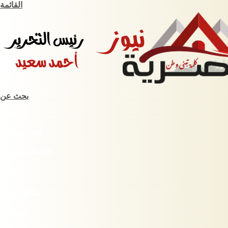
القائمة
بحث عن
الرئيسية
أخبار مصرية
اقتصاد وبورصة
حوادث
ثقافة وفنون
سبورت