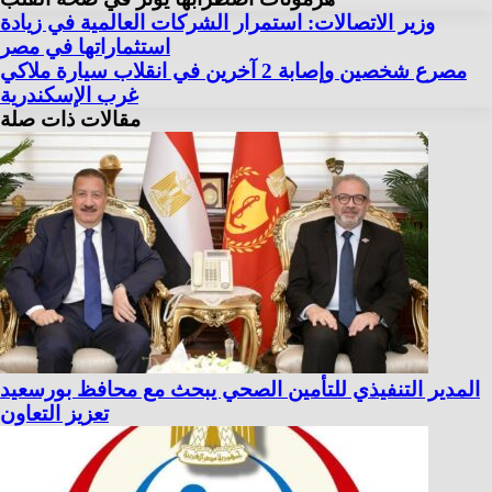
وزير الاتصالات: استمرار الشركات العالمية في زيادة
استثماراتها في مصر
مصرع شخصين وإصابة 2 آخرين في انقلاب سيارة ملاكي
غرب الإسكندرية
مقالات ذات صلة
المدير التنفيذي للتأمين الصحي يبحث مع محافظ بورسعيد
تعزيز التعاون