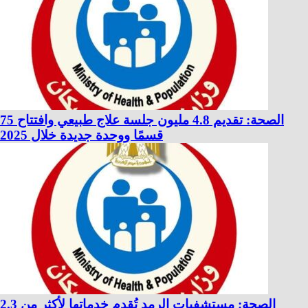
الصحة: تقديم 4.8 مليون جلسة علاج طبيعي وافتتاح 75
قسمًا ووحدة جديدة خلال 2025
الصحة: مستشفيات الرمد تُقدم خدماتها لأكثر من 2.3