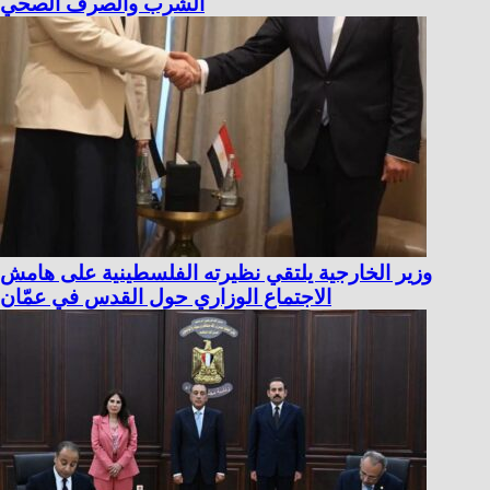
الشرب والصرف الصحي
وزير الخارجية يلتقي نظيرته الفلسطينية على هامش
الاجتماع الوزاري حول القدس في عمّان