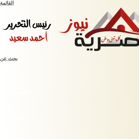
القائمة
بحث عن
الرئيسية
أخبار مصرية
اقتصاد وبورصة
حوادث
ثقافة وفنون
سبورت