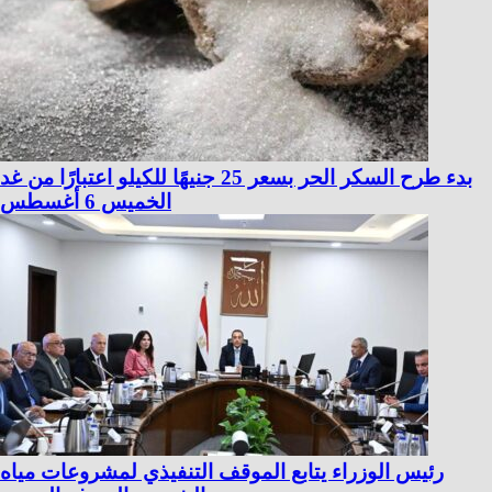
بدء طرح السكر الحر بسعر 25 جنيهًا للكيلو اعتبارًا من غد
الخميس 6 أغسطس
رئيس الوزراء يتابع الموقف التنفيذي لمشروعات مياه