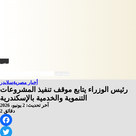
فيسبوك
X
يوتيوب
انستقرام
‫TikTok
نبض
بحث عن
أخبار مصرية
سلايدر
رئيس الوزراء يتابع موقف تنفيذ المشروعات
التنموية والخدمية بالإسكندرية
آخر تحديث: 2 يونيو، 2026
2 دقائق
Facebook