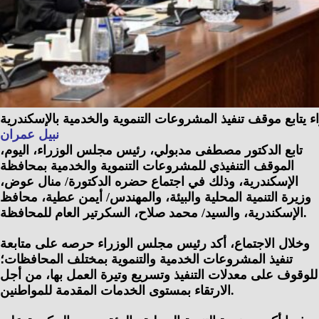
ء يتابع موقف تنفيذ المشروعات التنموية والخدمية بالإسكندرية
نبيل عمران
تابع الدكتور مصطفى مدبولي، رئيس مجلس الوزراء، اليوم،
الموقف التنفيذي للمشروعات التنموية والخدمية بمحافظة
الإسكندرية، وذلك في اجتماع حضره الدكتورة/ منال عوض،
وزيرة التنمية المحلية والبيئة، والمهندس/ أيمن عطية، محافظ
الإسكندرية، والسيد/ محمد صلاح، السكرتير العام للمحافظة.
وخلال الاجتماع، أكد رئيس مجلس الوزراء حرصه على متابعة
تنفيذ المشروعات الخدمية والتنموية بمختلف المحافظات؛
للوقوف على معدلات التنفيذ وتسريع وتيرة العمل بها، من أجل
الارتقاء بمستوى الخدمات المقدمة للمواطنين.