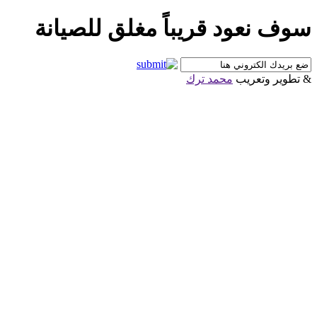
سوف نعود قريباً مغلق للصيانة
& تطوير وتعريب
محمد ترك