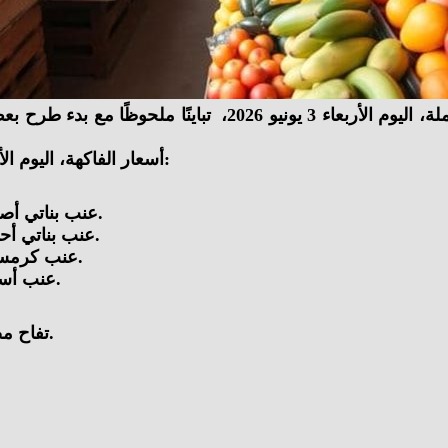
، شهدت أسعار الفاكهة في سوق العبور للجملة، اليوم الأر
أسعار الفاكهة، اليوم الأربعاء 3 يونيو 2026، في سوق العبور للجملة، في السطور الآتية:
عنب بناتي أصفر: من 30 إلى 50 جنيهًا، بانخفاض 5 جنيهات عن سعره السابق.
عنب بناتي أحمر: من 30 إلى 50 جنيهًا، بانخفاض 5 جنيهات عن سعره السابق.
عنب كرمسن: من 30 إلى 55 جنيهًا، بانخفاض 5 جنيهات عن سعره السابق.
عنب أسود: من 30 إلى 55 جنيهًا، بانخفاض 5 جنيهات عن سعره السابق.
تفاح مصري: من 18 إلى 38 جنيهًا، بانخفاض جنيهين عن سعره السابق.