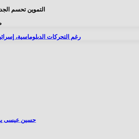
التموين تحسم الجد
3
رغم التحركات الدبلوماسية، إسرائ
حسين عيسى يهنئ الرئيس