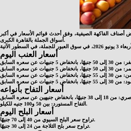
بعاء 3 يونيو 2026، تباينًا ملحوظًا مع بدء طرح بعض أصناف الفاكهة الصيفية، وفق أحدث قوائم الأسعار في أكبر
أسواق الجملة بالقاهرة الكبرى.
أسعار العنب اليوم
أسعار التفاح بأنواعه
التفاح المستورد: بين 50 و100 جنيه للكيلو.
أسعار البلح اليوم
تراوح سعر البلح السيوي من 40 إلى 70 جنيهًا.
تراوح سعر بلح الثلاجة من 24 إلى 30 جنيهًا.