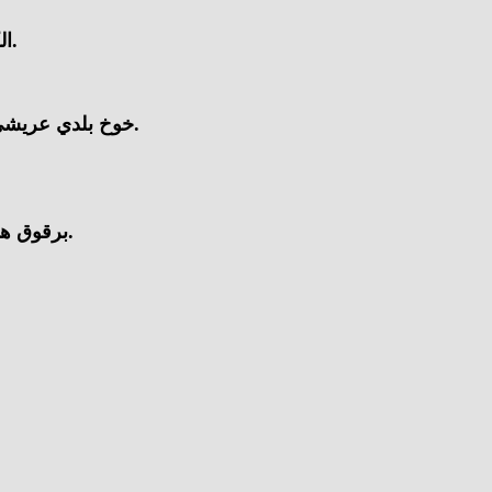
الكنتالوب: بين 10 و20 جنيهًا، بارتفاع 3 جنيهات عن سعره السابق.
خوخ بلدي عريشي: من 20 إلى 50 جنيهًا، بانخفاض 10 جنيهات عن سعره السابق.
برقوق هوليو: من 50 إلى 80 جنيها، بانخفاض 20 جنيها عن سعره السابق.