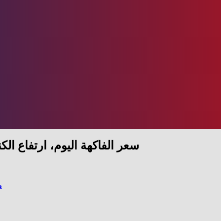
سعر الفاكهة اليوم، ارتفاع الكنتالوب وانخفاض 7 
م