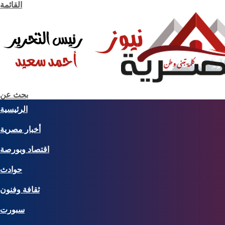
القائمة
بحث عن
الرئيسية
أخبار مصرية
اقتصاد وبورصة
حوادث
ثقافة وفنون
سبورت