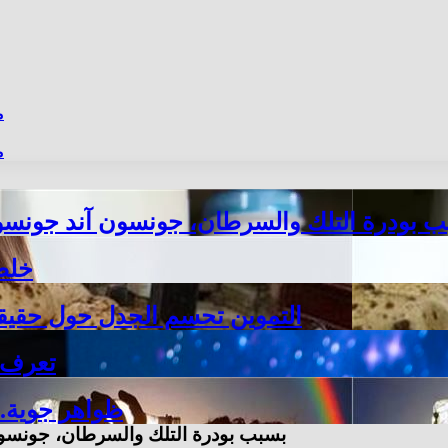
م
م
 بودرة التلك والسرطان، جونسون آند جونسون تعلن تسو
خلطة
التموين تحسم الجدل حول حقيقة
تعرف ع
3 ظواهر جوية
بسبب بودرة التلك والسرطان، جونسون آند جو