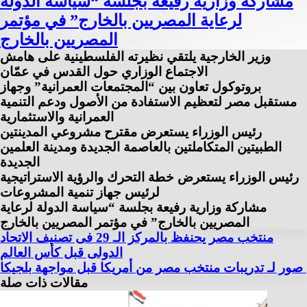
مشاركة وزارية رفيعة بجلسة “سياسة الدولة
لرعاية المصريين بالخارج” في مؤتمر
المصريين بالخارج
وزير الخارجية يلتقي نظيرته الفلسطينية على هامش
الاجتماع الوزاري حول القدس في عمّان
بروتوكول تعاون بين “المجتمعات العمرانية” وجهاز
مستقبل مصر لتعظيم الاستفادة من الأصول ودعم التنمية
العمرانية والاستثمارية
رئيس الوزراء يستعرض مقترح مشروعي المدينتين
الطبيتين المتكاملتين بالعاصمة الجديدة ومدينة العلمين
الجديدة
رئيس الوزراء يستعرض خطة التحرك والرؤية الاستراتيجية
لرئيس جهاز تنمية المشروعات
مشاركة وزارية رفيعة بجلسة “سياسة الدولة لرعاية
المصريين بالخارج” في مؤتمر المصريين بالخارج
منتخب مصر يحنفظ بالمركز الـ 29 فى تصنيف الاتحاد
الدولى قبل كأس العالم
صور لـ تدريبات منتخب مصر من أمريكا قبل مواجهة بلجيكا
مقالات ذات صلة