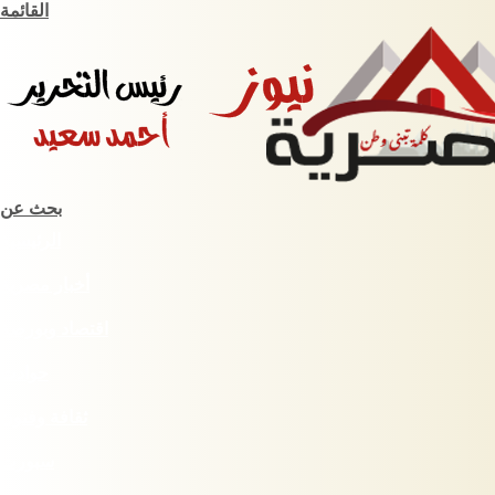
القائمة
بحث عن
الرئيسية
أخبار مصرية
اقتصاد وبورصة
حوادث
ثقافة وفنون
سبورت