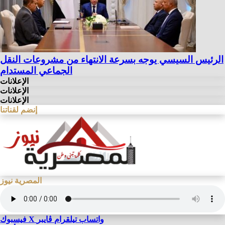
الرئيس السيسي يوجه بسرعة الانتهاء من مشروعات النقل
الجماعي المستدام
الإعلانات
الإعلانات
الإعلانات
إنضم لقناتنا
المصرية نيوز
واتساب
تيلقرام
ڤايبر
X
فيسبوك