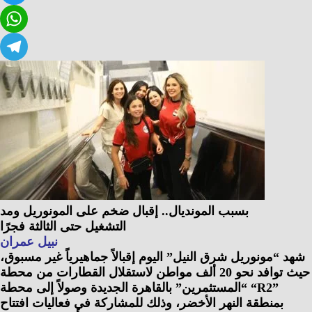
Twitter
WhatsApp
Telegram
بسبب المونديال.. إقبال ضخم على المونوريل ومد
التشغيل حتى الثالثة فجرًا
نبيل عمران
شهد “مونوريل شرق النيل” اليوم إقبالاً جماهيرياً غير مسبوق،
حيث توافد نحو 20 ألف مواطن لاستقلال القطارات من محطة
“المستثمرين” بالقاهرة الجديدة وصولاً إلى محطة “R2”
بمنطقة النهر الأخضر، وذلك للمشاركة في فعاليات افتتاح