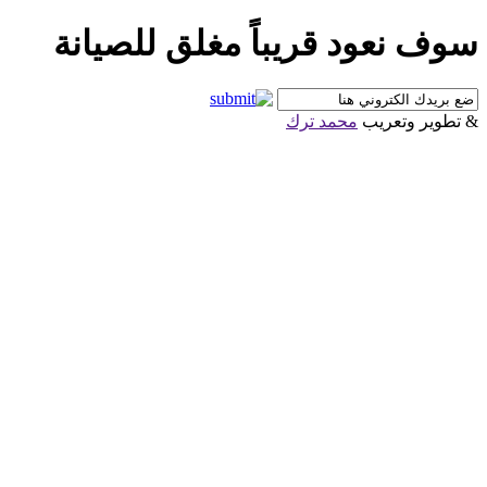
سوف نعود قريباً مغلق للصيانة
& تطوير وتعريب
محمد ترك