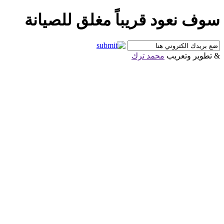
سوف نعود قريباً مغلق للصيانة
& تطوير وتعريب
محمد ترك