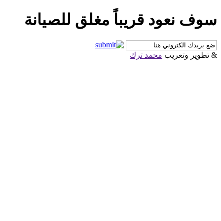
سوف نعود قريباً مغلق للصيانة
& تطوير وتعريب
محمد ترك