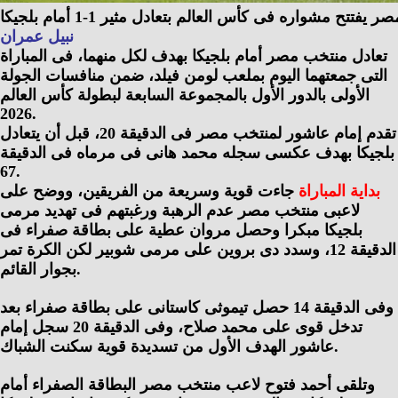
يفتتح مشواره فى كأس العالم بتعادل مثير 1-1 أمام بلجيكا
نبيل عمران
تعادل منتخب مصر أمام بلجيكا بهدف لكل منهما، فى المباراة
التى جمعتهما اليوم بملعب لومن فيلد، ضمن منافسات الجولة
الأولى بالدور الأول بالمجموعة السابعة لبطولة كأس العالم
2026.
تقدم إمام عاشور لمنتخب مصر فى الدقيقة 20، قبل أن يتعادل
بلجيكا بهدف عكسى سجله محمد هانى فى مرماه فى الدقيقة
67.
بداية المباراة
جاءت قوية وسريعة من الفريقين، ووضح على
لاعبى منتخب مصر عدم الرهبة ورغبتهم فى تهديد مرمى
بلجيكا مبكرا وحصل مروان عطية على بطاقة صفراء فى
الدقيقة 12، وسدد دى بروين على مرمى شوبير لكن الكرة تمر
بجوار القائم.
وفى الدقيقة 14 حصل تيموثى كاستانى على بطاقة صفراء بعد
تدخل قوى على محمد صلاح، وفى الدقيقة 20 سجل إمام
عاشور الهدف الأول من تسديدة قوية سكنت الشباك.
وتلقى أحمد فتوح لاعب منتخب مصر البطاقة الصفراء أمام