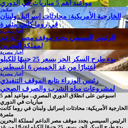
مواعيد أهم 5 مباريات في الدوري
سلايدر
الخارجية الأمريكية: محادثات إسرائيل ولبنان
في روما كانت مثمرة
أخبار مصرية
الرئيس السيسي يجدد موقف مصر الداعم
لمملكة البحرين
أخبار مصرية
بدء طرح السكر الحر بسعر 25 جنيهًا للكيلو
اعتبارًا من غد الخميس 6 أغسطس
أخبار مصرية
رئيس الوزراء يتابع الموقف التنفيذي
لمشروعات مياه الشرب والصرف الصحي
اسبوعين على انطلاق الدوري المصري.. مواعيد أهم 5
مباريات في الدوري
الخارجية الأمريكية: محادثات إسرائيل ولبنان في روما كانت
مثمرة
الرئيس السيسي يجدد موقف مصر الداعم لمملكة البحرين
بدء طرح السكر الحر بسعر 25 جنيهًا للكيلو اعتبارًا من غد