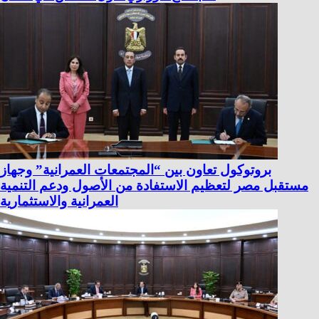
بروتوكول تعاون بين “المجتمعات العمرانية” وجهاز
مستقبل مصر لتعظيم الاستفادة من الأصول ودعم التنمية
العمرانية والاستثمارية