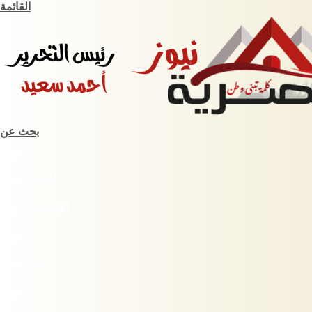
القائمة
بحث عن
الرئيسية
أخبار مصرية
اقتصاد وبورصة
حوادث
ثقافة وفنون
سبورت