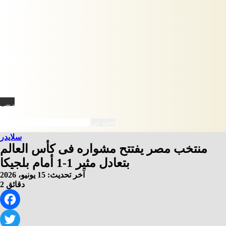
فيسبوك
X
يوتيوب
انستقرام
‫TikTok
نبض
بحث عن
سلايدر
منتخب مصر يفتتح مشواره فى كأس العالم
بتعادل مثير 1-1 أمام بلجيكا
آخر تحديث: 15 يونيو، 2026
2 دقائق
Facebook