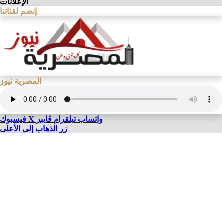
الإعلانات
إنضم لقناتنا
المصرية نيوز
واتساب
تيلقرام
ڤايبر
X
فيسبوك
زر الذهاب إلى الأعلى