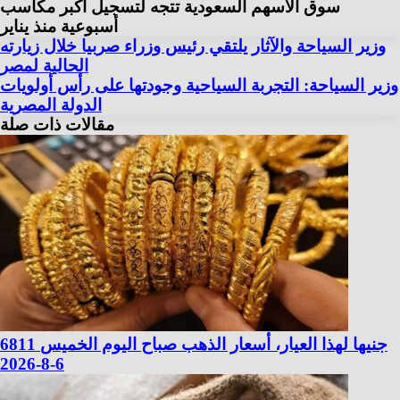
سوق الأسهم السعودية تتجه لتسجيل أكبر مكاسب
أسبوعية منذ يناير
وزير السياحة والآثار يلتقي رئيس وزراء صربيا خلال زيارته
الحالية لمصر
وزير السياحة: التجربة السياحية وجودتها على رأس أولويات
الدولة المصرية
مقالات ذات صلة
6811 جنيها لهذا العيار، أسعار الذهب صباح اليوم الخميس
6-8-2026