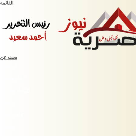
القائمة
بحث عن
الرئيسية
أخبار مصرية
اقتصاد وبورصة
حوادث
ثقافة وفنون
سبورت