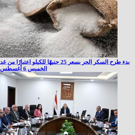
بدء طرح السكر الحر بسعر 25 جنيهًا للكيلو اعتبارًا من غد
الخميس 6 أغسطس