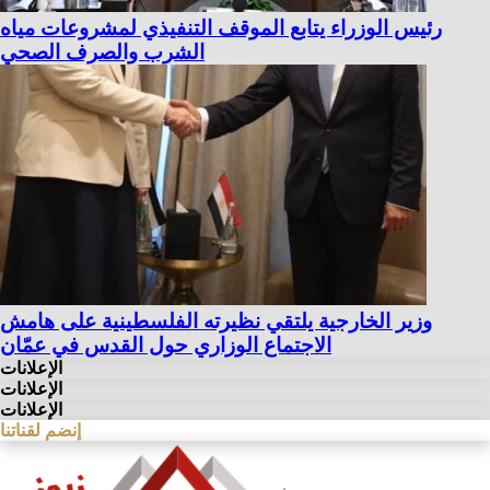
رئيس الوزراء يتابع الموقف التنفيذي لمشروعات مياه
الشرب والصرف الصحي
وزير الخارجية يلتقي نظيرته الفلسطينية على هامش
الاجتماع الوزاري حول القدس في عمّان
الإعلانات
الإعلانات
الإعلانات
إنضم لقناتنا