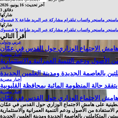
آخر تحديث: 16 يونيو، 2026
3 دقائق
شاركها
اسنجر
ماسنجر
واتساب
تيلقرام
مشاركة عبر البريد
طباعة
X
فيسبوك
شاركها
اسنجر
ماسنجر
واتساب
تيلقرام
مشاركة عبر البريد
طباعة
X
فيسبوك
أقرأ التالي
عربي ودولى
 هامش الاجتماع الوزاري حول القدس في عمّان
أخبار مصرية
الأصول ودعم التنمية العمرانية والاستثمارية
سلايدر
ين بالعاصمة الجديدة ومدينة العلمين الجديدة
أخبار مصرية
تفقد حالة المنظومة المائية بمحافظة القليوبية
أخبار مصرية
 هامش الاجتماع الوزاري حول القدس في عمّان
لسطينية على هامش الاجتماع الوزاري حول القدس في عمّان
لاستفادة من الأصول ودعم التنمية العمرانية والاستثمارية
ن المتكاملتين بالعاصمة الجديدة ومدينة العلمين الجديدة