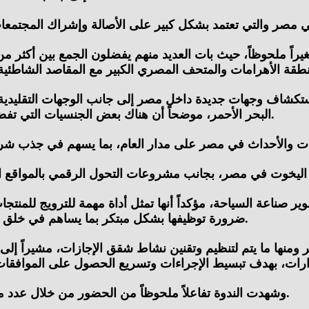
يراً ملحوظاً، حيث بات العديد منهم يفضلون الجمع بين أكثر 
ستكشاف وجهات جديدة داخل مصر إلى جانب الوجهات التقليدية
البحر الأحمر، موضحاً أن هناك بعض الجنسيات التي تفضل زيارة سيوة كمنتج للسياحة الصحراوية مع الساحل الشمالي.
ير صناعة السياحة، مؤكداً أنها تمثل أداة مهمة للترويج للمنت
ضرورة توظيفها بشكل مبتكر بما يساهم في خلق منتجات وتجارب سياحية جديدة وعدم الاكتفاء بالأنماط التقليدية.
 ومنها ما يتم لتنظيم وتقنين نشاط شقق الإجازات، مشيراً إلى 
وشهدت الندوة تفاعلاً ملحوظاً من الحضور من خلال عدد من الاستفسارات التي تناولت تطورات قطاع السياحة في مصر.