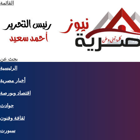
القائمة
بحث عن
الرئيسية
أخبار مصرية
اقتصاد وبورصة
حوادث
ثقافة وفنون
سبورت