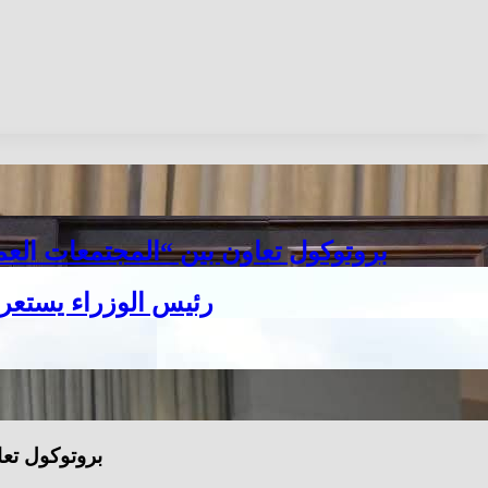
بروتوكول تعاون بين “المجتمعات العمر
رئيس الوزراء يستعرض
بروتوكول تعا