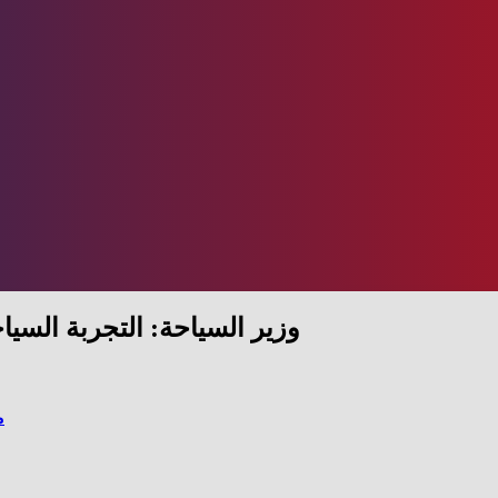
وزير السياحة: التجربة السي
م