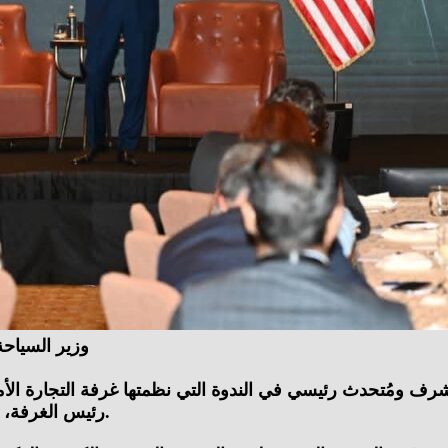
وزير السياحة
ف ومُتحدث رئيسي في الندوة التي نظمتها غرفة التجارة الأمر
رئيس الغرفة، والسيدة دينا نوار الرئيس التنفيذي للعمليات والاتصالات بالغرفة.