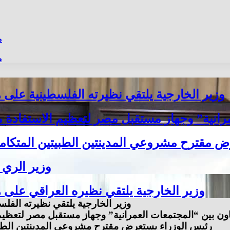
م
م
وزير الخارجية يلتقي نظيرته الفلسطينية على
انية” وجهاز مستقبل مصر لتعظيم الاستفادة من 
 مقترح مشروعي المدينتين الطبيتين المتكاملت
وزير الري ي
وزير الخارجية يلتقي نظيره العراقي على
وزير الخارجية يلتقي نظيرته الف
ون بين “المجتمعات العمرانية” وجهاز مستقبل مصر لتعظيم ا
رئيس الوزراء يستعرض مقترح مشروعي المدينتين الطبيتي