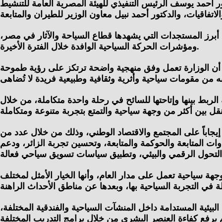
ر أحمد يوسف الرئيس التنفيذي للهيئة المصرية العامة للتنشيط
أبرز المستجدات التي يشهدها قطاع السياحة والآثار في مصر،
ومؤشرات الحركة السياحية الوافدة خلال الفترة الأخيرة.
حاً أن الوزارة تعمل وفق منهجية واضحة ترتكز على رؤية طموحة
لربط بينها وإتاحتها للسائح في رحلة واحدة متكاملة، من خلال
جاباً على المجتمع والاقتصاد الوطني، وذلك من خلال عدد من
دوات المتابعة والحوكمة والمتابعة، وتحسين تجربة الزائر، ودعم
جهة سياحية تعمل على مدار العام، وأنها الخيار الأمثل لمختلف
بيئية المستدامة داخل المنشآت السياحية والفندقية المختلفة،