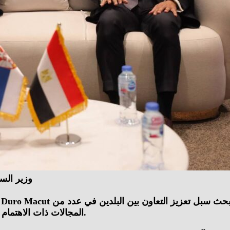
وزير السي
المجالات ذات الاهتمام المشترك، وذلك خلال زيارته الحالية إلى جمهورية مصر العربية.