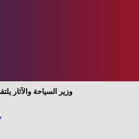
وزير السياحة والآثار يلت
م