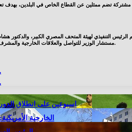
شتركة تضم ممثلين عن القطاع الخاص في البلدين، بهدف تعزيز 
م الرئيس التنفيذي لهيئة المتحف المصري الكبير، والدكتور هشام 
مستشار الوزير للتواصل والعلاقات الخارجية والمشرف العام على الإدارة العامة للعلاقات الدولية والاتفاقيات بالوزارة.
م
م
اسبوعين على انطلاق الدوري المصري..
الخارجية الأمريكية
الرئيس الس