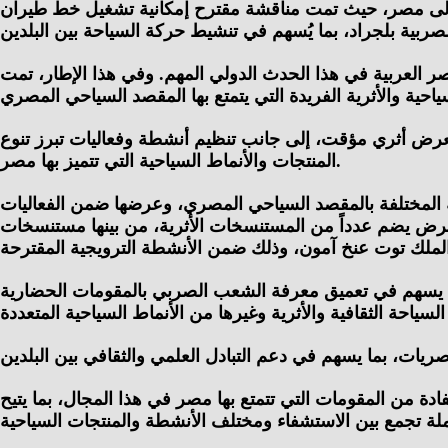
بيا إلى مصر، حيث تمت مناقشة مقترح إمكانية تشغيل خط طيران
و 2027” خلال الفترة من مايو إلى أغسطس 2027، ومشاركة جمهورية مصر العربية في هذا الحدث الدولي المهم. وفي هذا الإطار، تمت
عرض أثري مؤقت، إلى جانب تنظيم أنشطة وفعاليات تبرز تنوع
المنتجات والأنماط السياحية التي تتميز بها مصر.
احية المختلفة بالمقصد السياحي المصري، وعرضها ضمن الفعاليات
عرض يضم عدداً من المستنسخات الأثرية، من بينها مستنسخات
 بما يسهم في تعميق معرفة الشعب الصربي بالمقومات الحضارية
ادة من المقومات التي تتمتع بها مصر في هذا المجال، بما يتيح