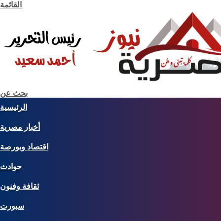
القائمة
بحث عن
الرئيسية
أخبار مصرية
اقتصاد وبورصة
حوادث
ثقافة وفنون
سبورت