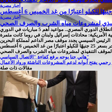
أخبار مصرية
أخبار مصرية
تنفيذي لمشروعات مياه الشرب والصرف الصحي
الدوري المصري.. مواعيد أهم 5 مباريات في الدوري
ة الأمريكية: محادثات إسرائيل ولبنان في روما كانت مثمرة
الرئيس السيسي يجدد موقف مصر الداعم لمملكة البحرين
ا من غد الخميس 6 أغسطس
ع الموقف التنفيذي لمشروعات مياه الشرب والصرف الصحي
هاني حنا يوجه برفع كفاءة "الاتصال السياسي"
رحمي يفتح أبوابه لدعم المشروعات الناشئة ورواد الأعمال
مقالات ذات صلة