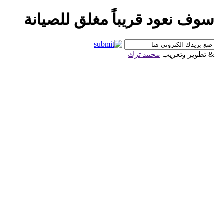
سوف نعود قريباً مغلق للصيانة
& تطوير وتعريب
محمد ترك