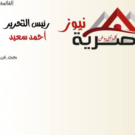
القائمة
بحث عن
الرئيسية
أخبار مصرية
اقتصاد وبورصة
حوادث
ثقافة وفنون
سبورت