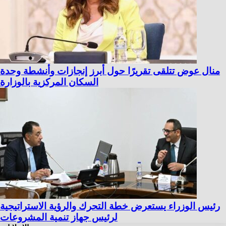
منال عوض تتلقى تقريرًا حول أبرز إنجازات وأنشطة وحدة
السكان المركزية بالوزارة
رئيس الوزراء يستعرض خطة التحرك والرؤية الاستراتيجية
لرئيس جهاز تنمية المشروعات