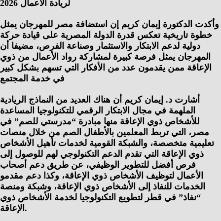
لريادة الأعمال 2026
وأكدت الدكتورة إيمان كريم إن استضافة مصر للمهرجان يمثل
خطوة تاريخية تعكس قدرة الدولة المصرية على قيادة حركة
دولية لدعم الابتكار والاستثمار وصناعة الفرص، مضيفا أن
المهرجان يمثل فرصة كبيرة لمشاركة رواد الأعمال من ذوي
الإعاقة ممن يقدمون عدد من الأفكار التي تسهم بشكل كبير
في خدمة المجتمع
أشارت د. إيمان كريم أن هناك العديد من النماذج الريادية
الملهمة في مجال الابتكار الرقمي للتكنولوجيا المساعدة
للأشخاص ذوي الإعاقة منها مبادرة “مدرستي للصم” في
مصر، التي تربط المعلمين بالأطفال الصم من خلال منصات
تعليمية متخصصة، والشبكة القومية لخدمات تأهيل الأشخاص
ذوي الإعاقة التي تقدم الدعم التكنولوجي لهم للوصول إلى
فرص أفضل للتطوير الوظيفي، عن طريق دعم أصحاب
الأعمال لتوظيف الأشخاص ذوي الإعاقة، وكذا دعم مقدمو
الخدمات للنفاذ إلى الأشخاص ذوي الإعاقة، وشبكة ومنصة
“نفاذ” في قطر لتطويع التكنولوجيا لخدمة الأشخاص ذوي
الإعاقة.