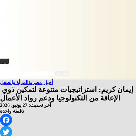
فيسبوك
X
يوتيوب
انستقرام
‫TikTok
نبض
بحث عن
أخبار مصرية
المرأة والطفل
إيمان كريم: استراتيجيات متنوعة لتمكين ذوي
الإعاقة من التكنولوجيا ودعم رواد الأعمال
آخر تحديث: 27 يونيو، 2026
دقيقة واحدة
Facebook