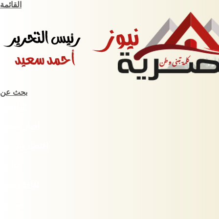
القائمة
بحث عن
الرئيسية
أخبار مصرية
اقتصاد وبورصة
حوادث
ثقافة وفنون
سبورت