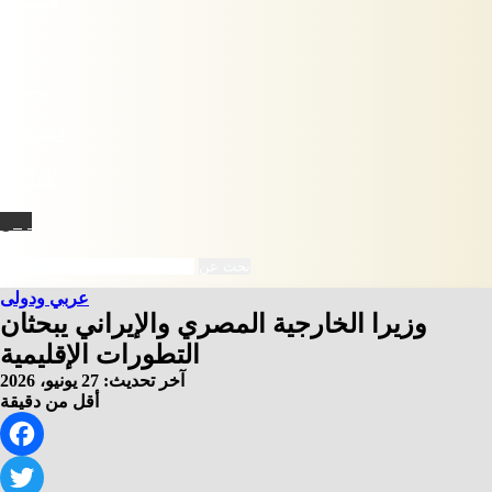
فيسبوك
X
يوتيوب
انستقرام
‫TikTok
نبض
بحث عن
عربي ودولى
وزيرا الخارجية المصري والإيراني يبحثان
التطورات الإقليمية
آخر تحديث: 27 يونيو، 2026
أقل من دقيقة
Facebook