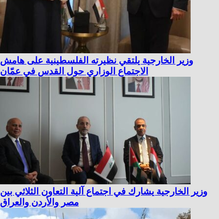
وزير الخارجية يلتقي نظيرته الفلسطينية على هامش
الاجتماع الوزاري حول القدس في عمّان
وزير الخارجية يشارك في اجتماع آلية التعاون الثلاثي بين
مصر والأردن والعراق