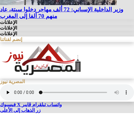
وزير الداخلية الإسباني: 72 ألف مهاجر دخلوا سبتة، عاد
منهم 70 ألفا إلى المغرب
الإعلانات
الإعلانات
الإعلانات
إنضم لقناتنا
المصرية نيوز
واتساب
تيلقرام
ڤايبر
X
فيسبوك
زر الذهاب إلى الأعلى