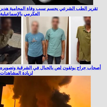
تقرير الطب الشرعي يحسم سبب وفاة المحامية هدير
العكرمي بالإسماعيلية
أصحاب جراج يوثقون لص بالحبال في الشرقية وتصويره
لزيادة المشاهدات