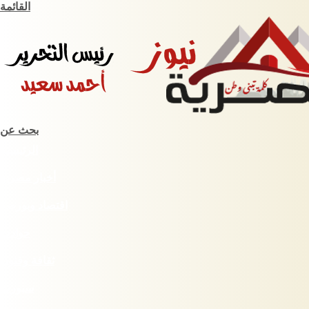
القائمة
بحث عن
الرئيسية
أخبار مصرية
اقتصاد وبورصة
حوادث
ثقافة وفنون
سبورت