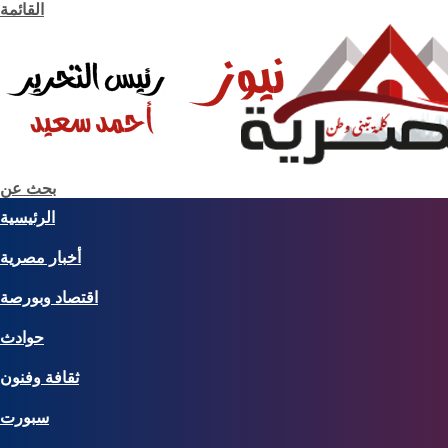
القائمة
بحث عن
الرئيسية
أخبار مصرية
اقتصاد وبورصة
حوادث
ثقافة وفنون
سبورت