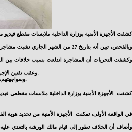
كشفت الأجهزة الأمنية بوزارة الداخلية ملابسات مقطع فيديو 
وبالفحص، تبين أنه بتاريخ 27 من الش
وكشفت التحريات أن المشاجرة اندلعت بسبب خلافات بين الجي
وعقب تقنين الإجراءات، تمكنت الأجهزة الأمنية من ضبط جميع أطراف المشاجرة، كما تم التحفظ على العصي الخشبية المستخدمة في الاعتداء.
وبمواجهتهم، اعترفوا بارتكاب الواقعة بسبب الخلافات المشار إليها، وتم اتخاذ الإجراءات القانونية اللازمة، وإخطار جهات التحقيق المختصة.
كشفت الأجهزة الأمنية بوزارة الداخلية ملابسات مقطعي فيدي
في الواقعة الأولى، تمكنت الأجهزة الأمنية من تحديد هوية ا
وأضاف أن الخلاف تطور إلى قيام مالك الورشة بالتعدي عليه