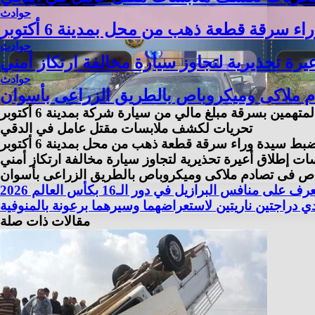
حوادث
 سرقة قطعة ذهب من محل بمدينة 6 أكتوبر
حوادث
رة تحذيرية لتجاوز سيارة مخالفة ارتكاز أمني
حوادث
تهمين بسرقة مبلغ مالي من سيارة شركة بمدينة 6 أكتوبر
تحريات لكشف ملابسات مقتل عامل في الدقي
بط سيدة وراء سرقة قطعة ذهب من محل بمدينة 6 أكتوبر
ت إطلاق أعيرة تحذيرية لتجاوز سيارة مخالفة ارتكاز أمني
رف على منافس البرازيل في دور الـ16 بكأس العالم 2026
 دراجتين ناريتين لاستعراضهما وسيرهما برعونة بالمنوفية
مقالات ذات صلة