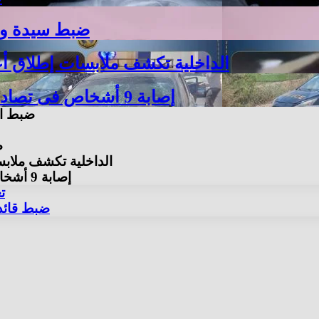
ضبط سيدة وراء
الداخلية تكشف ملابسات إطلاق أعي
إصابة 9 أشخاص فى تصادم ملاكى وميكروباص بالطريق الزراعى بأسوان
ضبط الم
ض
الداخلية تكشف ملابسا
إصابة 9 أشخاص فى تصادم ملاكى وميكروباص بالطريق الزراعى بأسوان
تع
ضبط قائدي