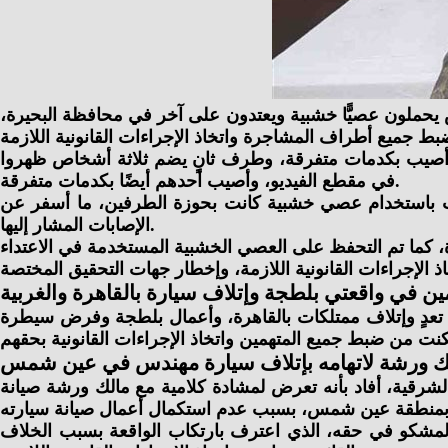
ص يحملون عصيًّا خشبية ويعتدون على آخر في محافظة البحيرة،
يضم شخصًا أصيب بكدمات متفرقة، وطرف ثانٍ يضم ثلاثة أشخاص ظهروا
في مقطع الفيديو، وأصيب أحدهم أيضًا بكدمات متفرقة.
ضرب باستخدام عصي خشبية كانت بحوزة الطرفين، ما أسفر عن
الإصابات المشار إليها.
ي تعدٍ وإتلاف ممتلكات بالقاهرة، وأعمال بلطجة وفرض سيطرة
 ورشة لاتهامه بإتلاف سيارة مهندس في عين شمس
لشرقية، أفاد بأنه تعرض لمشادة كلامية مع مالك ورشة صيانة
المشكو في حقه، الذي اعترف بارتكاب الواقعة بسبب الخلاف