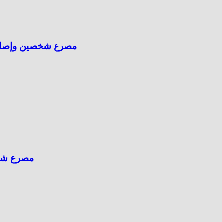
مصرع شخصين وإصابة 
مصرع شخص