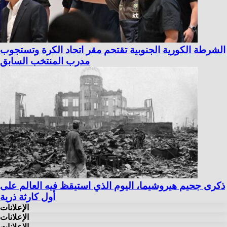
الشرطة الكورية الجنوبية تقتحم مقر اتحاد الكرة وتستجوب
مدرب المنتخب السابق
ذكرى جحيم هيروشيما، اليوم الذي استيقظ فيه العالم على
أول كارثة ذرية
الإعلانات
الإعلانات
الإعلانات