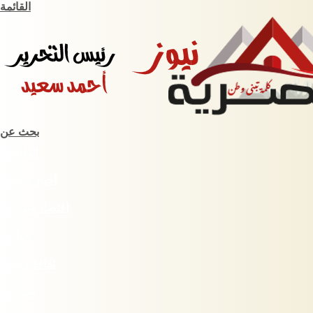
القائمة
بحث عن
الرئيسية
أخبار مصرية
اقتصاد وبورصة
حوادث
ثقافة وفنون
سبورت