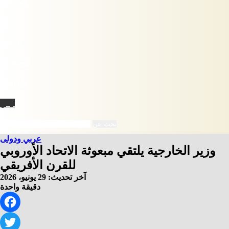
فيسبوك
X
يوتيوب
انستقرام
‫TikTok
نبض
بحث عن
عربي ودولى
وزير الخارجية يلتقي مبعوثة الاتحاد الأوروبي
للقرن الأفريقي
آخر تحديث: 29 يونيو، 2026
دقيقة واحدة
Facebook