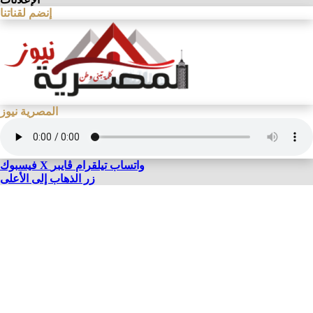
إنضم لقناتنا
المصرية نيوز
واتساب
تيلقرام
ڤايبر
X
فيسبوك
زر الذهاب إلى الأعلى