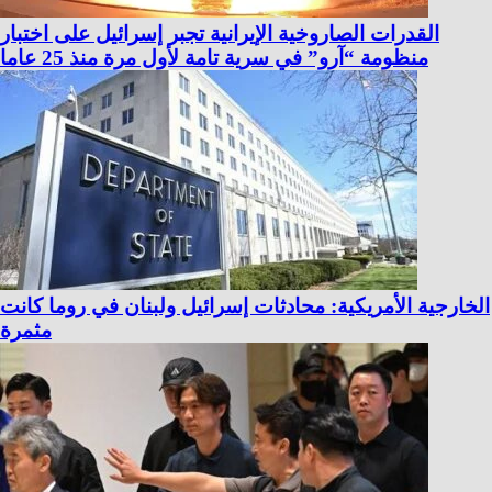
القدرات الصاروخية الإيرانية تجبر إسرائيل على اختبار
منظومة “آرو” في سرية تامة لأول مرة منذ 25 عاما
الخارجية الأمريكية: محادثات إسرائيل ولبنان في روما كانت
مثمرة