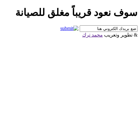
سوف نعود قريباً مغلق للصيانة
& تطوير وتعريب
محمد ترك