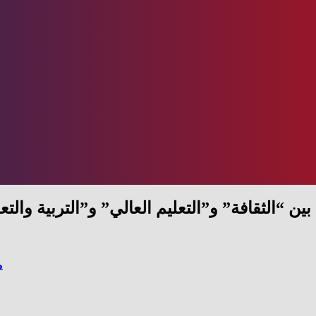
 بين “الثقافة” و”التعليم العالي” و”التربية و
م