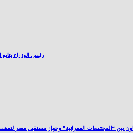
رئيس الوزراء يتاب
ون بين “المجتمعات العمرانية” وجهاز مستقبل مصر لتعظيم ا