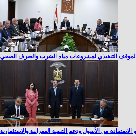
ع الموقف التنفيذي لمشروعات مياه الشرب والصرف الصحي
لاستفادة من الأصول ودعم التنمية العمرانية والاستثمارية