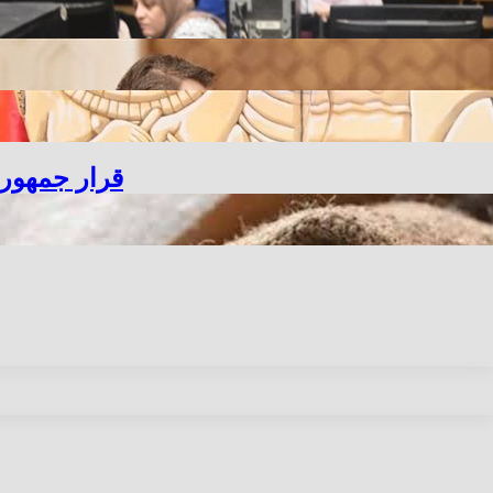
قرار جمهوري بالموافقة ع