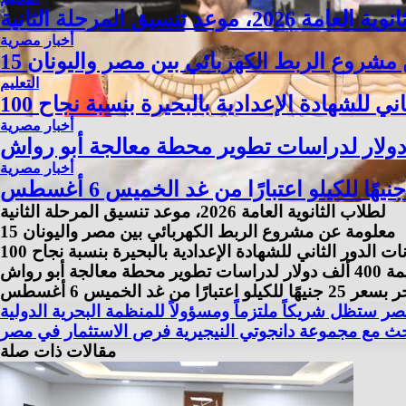
202، موعد تنسيق المرحلة الثانية
أخبار مصرية
ن مشروع الربط الكهربائي بين مصر واليونان
التعليم
أخبار مصرية
أخبار مصرية
لطلاب الثانوية العامة 2026، موعد تنسيق المرحلة الثانية
15 معلومة عن مشروع الربط الكهربائي بين مصر واليونان
و رواش
ا من غد الخميس 6 أغسطس
صر ستظل شريكاً ملتزماً ومسؤولاً للمنظمة البحرية الدولية
بحث مع مجموعة دانجوتي النيجيرية فرص الاستثمار في مصر
مقالات ذات صلة