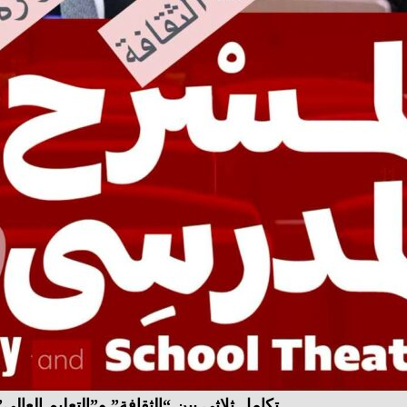
تكامل ثلاثي بين “الثقافة” و”التعليم العا