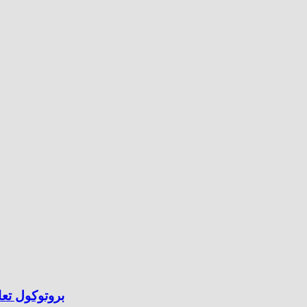
بروتوكول تعا