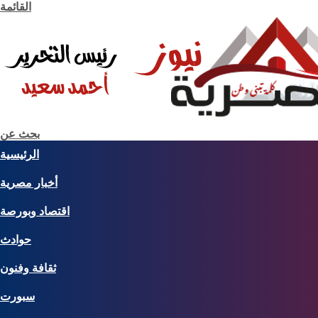
القائمة
بحث عن
الرئيسية
أخبار مصرية
اقتصاد وبورصة
حوادث
ثقافة وفنون
سبورت