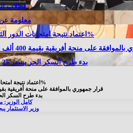
لطلاب الثانوية العامة 6
15 معلومة ع
اعتماد نتيجة امتحانات الدور الثاني للشهادة الإعدادية بالبحيرة بنسبة نجاح 100%
لى منحة أفريقية بقيمة 400 ألف دولار لدراسات تطوير محطة معالجة أبو رواش
بدء طرح السكر الحر بسعر 25 جنيهًا للكيلو اعتبارًا من غد الخميس 6 أغسطس
اعتماد نتيجة امتحانات الدور الثاني للشهادة الإعدادية بالبحيرة بنسبة نجاح 100%
قرار جمهوري بالموافقة على منحة أفريقية بقيمة 400 ألف دولار لدراسات تطوير محطة معالجة أب
بدء طرح السكر الحر بسعر 25 جنيهًا للكيلو اعتبارً
كامل الوزير: م
وزير الاستثمار ي