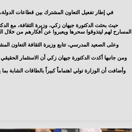
في إطار تفعيل التعاون المشترك بين قطاعات الدولة، ت
حيث بحثت الدكتورة جيهان زكي، وزيرة الثقافة، مع الدكت
المسارح لهم ليتذوقوا سحرها ويعبروا عن أفكارهم من خلال التمثي
وعلى الصعيد المدرسي، تتابع وزيرة الثقافة التعاون الم
ومن جانبها أكدت الدكتورة جيهان زكي أن الاستثمار الحقيقي
وأضافت أن الوزارة تولي اهتماماً كبيراً بالطاقات الشابة ب