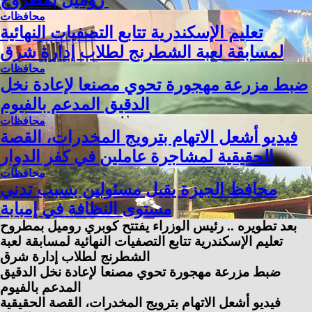
روميل بمطروح
محافظات
تعليم الإسكندرية تتابع التصفيات النهائية
لمسابقة لعبة الشطرنج لطلاب إدارة شرق
محافظات
ضبط مزرعة مهجورة تحوي مصنعا لإعادة نخل
الدقيق المدعم بالفيوم
محافظات
فيديو أشعل الاتهام بترويج المخدرات، القصة
الحقيقية لمشاجرة عاملين في كفر الدوار
محافظات
محافظ الجيزة يقيل مسئولين بسبب تدني
مستوى النظافة في إمبابة
بعد تطويره .. رئيس الوزراء يفتتح كوبري روميل بمطروح
تعليم الإسكندرية تتابع التصفيات النهائية لمسابقة لعبة
الشطرنج لطلاب إدارة شرق
ضبط مزرعة مهجورة تحوي مصنعا لإعادة نخل الدقيق
المدعم بالفيوم
فيديو أشعل الاتهام بترويج المخدرات، القصة الحقيقية