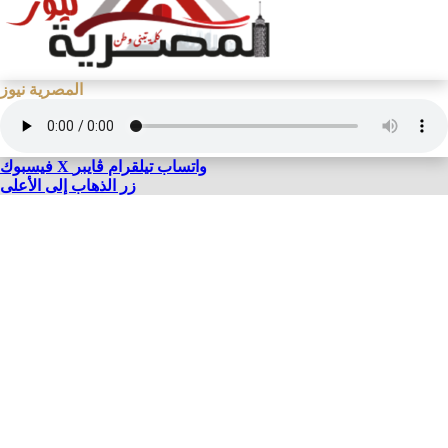
المصرية نيوز
واتساب
تيلقرام
ڤايبر
X
فيسبوك
زر الذهاب إلى الأعلى