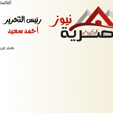
القائمة
بحث عن
الرئيسية
أخبار مصرية
اقتصاد وبورصة
حوادث
ثقافة وفنون
سبورت