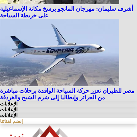
أشرف سليمان: مهرجان المانجو يرسخ مكانة الإسماعيلية
على خريطة السياحة
مصر للطيران تعزز حركة السياحة الوافدة برحلات مباشرة
من الجزائر وإيطاليا إلى شرم الشيخ والغردقة
الإعلانات
الإعلانات
الإعلانات
إنضم لقناتنا