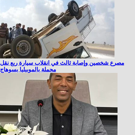
مصرع شخصين وإصابة ثالث في انقلاب سيارة ربع نقل
محملة بالموبيليا بسوهاج