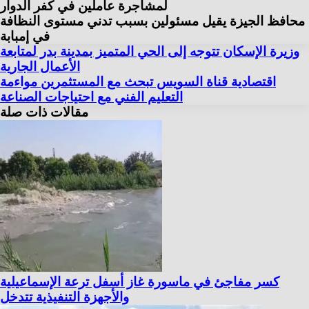
لمشاجرة عاملين في كفر الدوار
محافظ الجيزة يقيل مسئولين بسبب تدني مستوى النظافة
في إمبابة
وزيرة الإسكان تتوجه إلى الحي المتميز بمدينة بدر لمتابعة
الأعمال الجارية
اقتصادية قناة السويس تبحث مع المستثمرين مواءمة
التعليم الفني مع احتياجات الصناعة
مقالات ذات صلة
كسر مفاجئ في ماسورة غاز أسفل ترعة الإسماعيلية
والأجهزة التنفيذية تتدخل