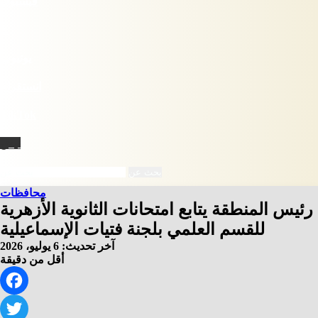
فيسبوك
X
يوتيوب
انستقرام
‫TikTok
نبض
بحث عن
محافظات
رئيس المنطقة يتابع امتحانات الثانوية الأزهرية
للقسم العلمي بلجنة فتيات الإسماعيلية
آخر تحديث: 6 يوليو، 2026
أقل من دقيقة
Facebook