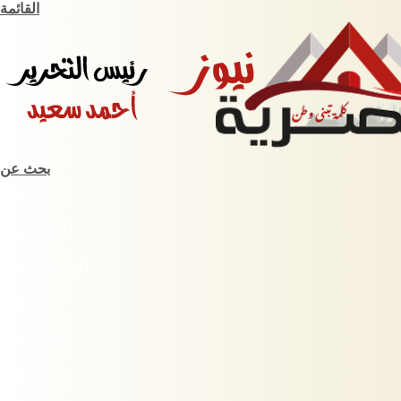
القائمة
بحث عن
الرئيسية
أخبار مصرية
اقتصاد وبورصة
حوادث
ثقافة وفنون
سبورت