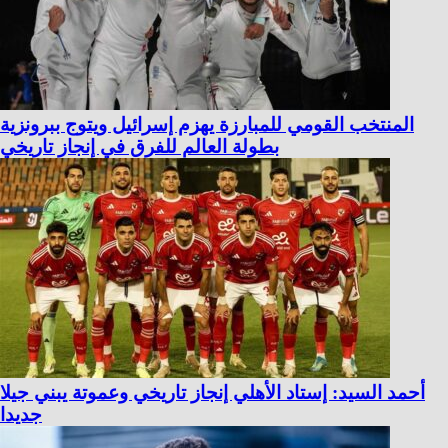
المنتخب القومي للمبارزة يهزم إسرائيل ويتوج ببرونزية
بطولة العالم للفرق في إنجاز تاريخي
أحمد السيد: إستاد الأهلي إنجاز تاريخي وعموتة يبني جيلا
جديدا