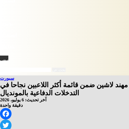
فيسبوك
X
يوتيوب
انستقرام
‫TikTok
نبض
بحث عن
سبورت
مهند لاشين ضمن قائمة أكثر اللاعبين نجاحا في
التدخلات الدفاعية بالمونديال
آخر تحديث: 6 يوليو، 2026
دقيقة واحدة
Facebook