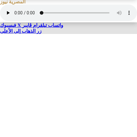
المصرية نيوز
واتساب
تيلقرام
ڤايبر
X
فيسبوك
زر الذهاب إلى الأعلى