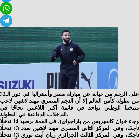
Twitter
WhatsApp
Telegram
على الرغم من غيابه عن مباراة مصر وأستراليا في دور الـ32
من بطولة كأس العالم إلا أن النجم المصري مهند لاشين لاعب
منتخبنا الوطني تواجد في قائمة أكثر اللاعبين نجاحًا في
التدخلات الدفاعية في البطولة.
وجاء خوان كاسيريس من باراجواي)، في القمة برصيد 14 تدخلًا
ناجحًا، وفي المركز الثاني المصري مهند لاشين بعدد 13 تدخلًا
ناجحًا، وفي المركز الثالث الجزائري ريان آيت نوري 13 تدخلًا