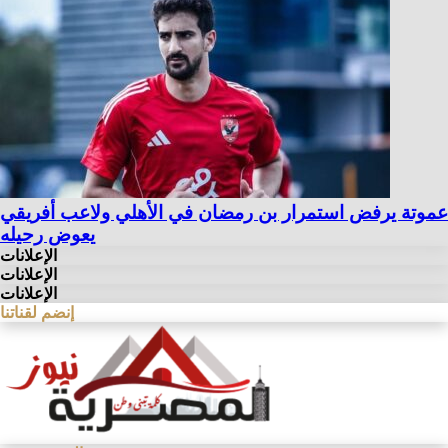
عموتة يرفض استمرار بن رمضان في الأهلي ولاعب أفريقي
يعوض رحيله
الإعلانات
الإعلانات
الإعلانات
إنضم لقناتنا