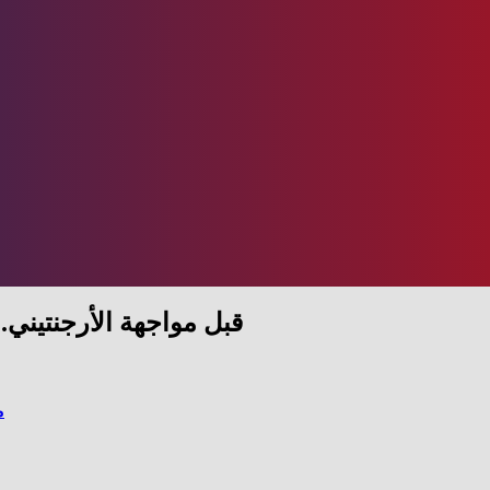
قبل مواجهة الأرجنتيني.. هدافي مصر فى كأس العالم على مدار التاريخ
م