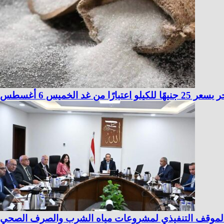
ا من غد الخميس 6 أغسطس
ع الموقف التنفيذي لمشروعات مياه الشرب والصرف الصحي