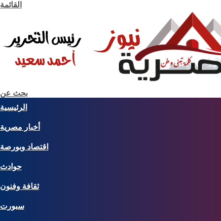
القائمة
بحث عن
الرئيسية
أخبار مصرية
اقتصاد وبورصة
حوادث
ثقافة وفنون
سبورت