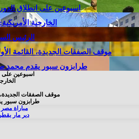
اسبوعين على انطلاق الدوري المصري..
الخارجية الأمريكية
الرئيس الس
موقف الصفقات الجديدة، القائمة الأول
طرابزون سبور يقدم محمد صلا
اسبوعين على انطلاق 
الخارجي
موقف الصفقات الجديدة، ال
طرابزون سبور يق
BBC: مباراة م
دير مار بقطر