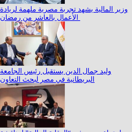
وزير المالية يشهد تجربة مصرية ملهمة لريادة
الأعمال بالعاشر من رمضان
وليد جمال الدين يستقبل رئيس الجامعة
البريطانية في مصر لبحث التعاون