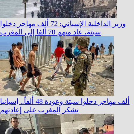
وزير الداخلية الإسباني: 72 ألف مهاجر دخلوا
سبتة، عاد منهم 70 ألفا إلى المغرب
ألف مهاجر دخلوا سبتة وعودة 48 ألفاً.. إسبانيا
تشكر المغرب على إعادتهم