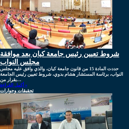
شروط تعيين رئيس جامعة كيان بعد موافقة
مجلس النواب
حددت المادة 15 من قانون جامعة كيان، والذي وافق عليه مجلس
النواب، برئاسة المستشار هشام بدوي، شروط تعيين رئيس الجامعة
بقرار من…
أكمل القراءة »
تحقيقات وحوارات