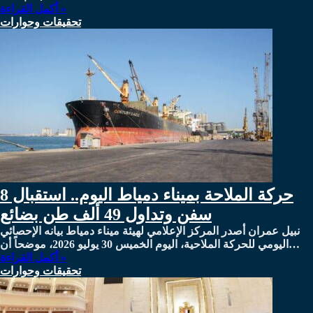
أكمل القراءة »
تحقيقات وحوارات
حركة الملاحة بميناء دمياط اليوم.. استقبال 8
سفن وتداول 49 ألف طن بضائع
نبيل عمران أصدر المركز الإعلامي لهيئة ميناء دمياط بيانه الإحصائي
اليومي للحركة الملاحية، اليوم الخميس 30 يوليو 2026، موضحاً أن…
أكمل القراءة »
تحقيقات وحوارات