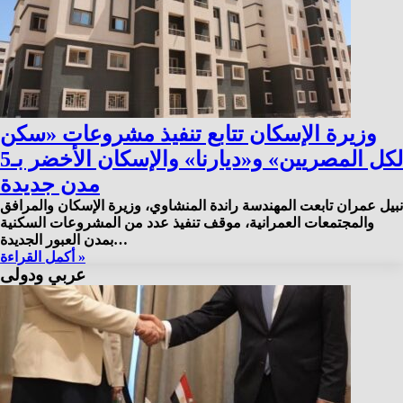
وزيرة الإسكان تتابع تنفيذ مشروعات «سكن
لكل المصريين» و«ديارنا» والإسكان الأخضر بـ5
مدن جديدة
نبيل عمران تابعت المهندسة راندة المنشاوي، وزيرة الإسكان والمرافق
والمجتمعات العمرانية، موقف تنفيذ عدد من المشروعات السكنية
بمدن العبور الجديدة…
أكمل القراءة »
عربي ودولى