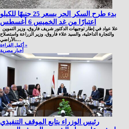
بدء طرح السكر الحر بسعر 25 جنيهًا للكيلو
اعتبارًا من غد الخميس 6 أغسطس
علا عواد في إطار توجيهات الدكتور شريف فاروق، وزير التموين
والتجارة الداخلية، والسيد علاء فاروق، وزير الزراعة واستصلاح
الأراضي،…
أكمل القراءة »
أخبار مصرية
رئيس الوزراء يتابع الموقف التنفيذي