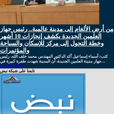
من أرض الألغام إلى مدينة عالمية.. رئيس جهاز
العلمين الجديدة يكشف إنجازات 10 أشهر
وخطة التحول إلى مركز للإسكان والسياحة
والمؤتمرات
كتب: أسماء إسماعيل أكد الدكتور المهندس محمد خلف الله، رئيس
جهاز مدينة العلمين الجديدة، أن المدينة شهدت طفرة كبيرة في…
أكمل القراءة »
تابعنا على شبكة نبض