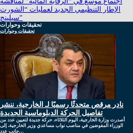
اجتماع موسع في “الرقابة المالية” لمناقشة
الإطار التنظيمي الجديد لعمليات “الشورت
سيلينج”
تحقيقات وحوارات
تحقيقات وحوارات
نادر مرقص متحدثًا رسميًا لـ الخارجية، ننشر
تفاصيل الحركة الدبلوماسية الجديدة
أصدرت وزارة الخارجية، اليوم الثلاثاء، حركة جديدة لتعيين عدد من
الوزراء المفوضين في مناصب نواب مساعدي وزير الخارجية، إلى
جانب عدد…