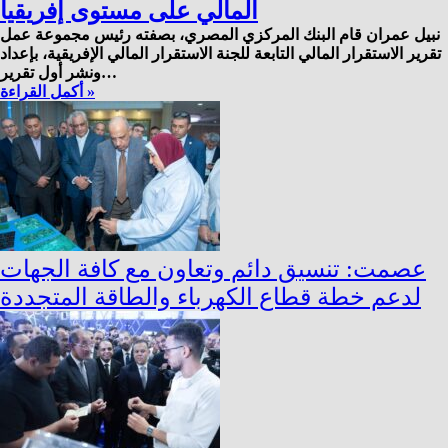
المالي على مستوى إفريقيا
نبيل عمران قام البنك المركزي المصري، بصفته رئيس مجموعة عمل
تقرير الاستقرار المالي التابعة للجنة الاستقرار المالي الإفريقية، بإعداد
ونشر أول تقرير…
أكمل القراءة »
عصمت: تنسيق دائم وتعاون مع كافة الجهات
لدعم خطة قطاع الكهرباء والطاقة المتجددة