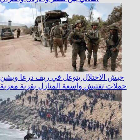
جيش الاحتلال يتوغل في ريف درعا ويشن
حملات تفتيش واسعة المنازل بقرية معرية