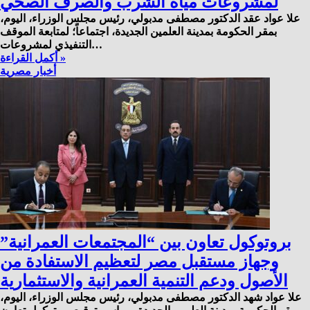
لمشروعات مياه الشرب والصرف الصحي
علا عواد عقد الدكتور مصطفى مدبولي، رئيس مجلس الوزراء، اليوم،
بمقر الحكومة بمدينة العلمين الجديدة، اجتماعاً؛ لمتابعة الموقف
التنفيذي لمشروعات…
أكمل القراءة »
أخبار مصرية
بروتوكول تعاون بين “المجتمعات العمرانية”
وجهاز مستقبل مصر لتعظيم الاستفادة من
الأصول ودعم التنمية العمرانية والاستثمارية
علا عواد شهد الدكتور مصطفى مدبولي، رئيس مجلس الوزراء، اليوم،