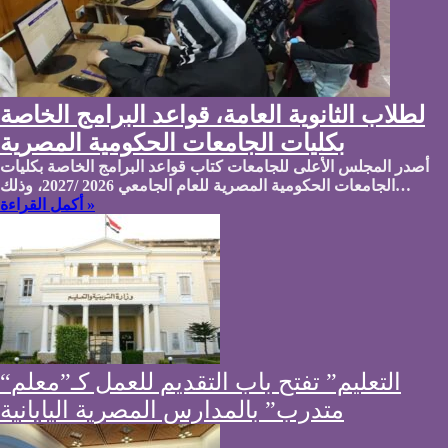
لطلاب الثانوية العامة، قواعد البرامج الخاصة
بكليات الجامعات الحكومية المصرية
أصدر المجلس الأعلى للجامعات كتاب قواعد البرامج الخاصة بكليات
الجامعات الحكومية المصرية للعام الجامعي 2026 /2027، وذلك…
أكمل القراءة »
“التعليم” تفتح باب التقديم للعمل كـ”معلم
متدرب” بالمدارس المصرية اليابانية