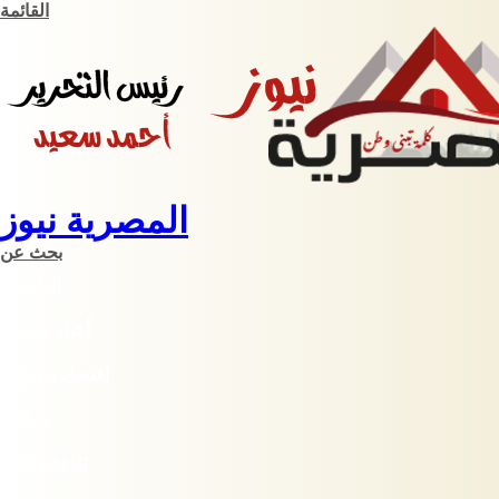
القائمة
المصرية نيوز
بحث عن
الرئيسية
أخبار مصرية
اقتصاد وبورصة
حوادث
ثقافة وفنون