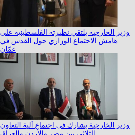
وزير الخارجية يلتقي نظيرته الفلسطينية على
هامش الاجتماع الوزاري حول القدس في
عمّان
وزير الخارجية يشارك في اجتماع آلية التعاون
الثلاثي بين مصر والأردن والعراق