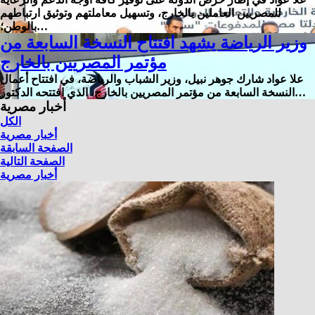
للمصريين العاملين بالخارج، وتسهيل معاملتهم وتوثيق ارتباطهم
بالوطن؛…
وزير الرياضة يشهد افتتاح النسخة السابعة من
مؤتمر المصريين بالخارج
علا عواد شارك جوهر نبيل، وزير الشباب والرياضة، في افتتاح أعمال
النسخة السابعة من مؤتمر المصريين بالخارج، الذي افتتحه الدكتور…
أخبار مصرية
الكل
أخبار مصرية
الصفحة السابقة
الصفحة التالية
أخبار مصرية