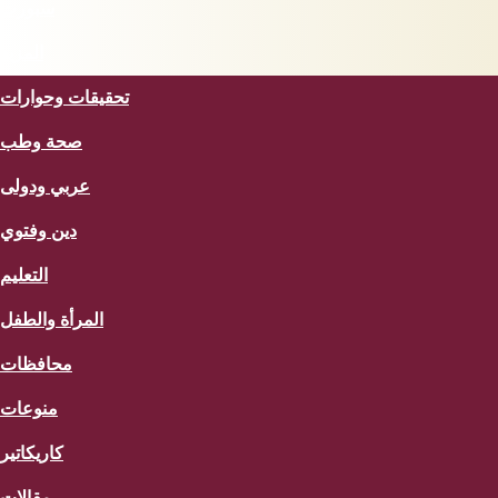
سبورت
المزيد
تحقيقات وحوارات
صحة وطب
عربي ودولى
دين وفتوي
التعليم
المرأة والطفل
محافظات
منوعات
كاريكاتير
مقالات